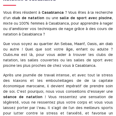
Vous êtes résident à
Casablanca
? Vous êtes à la recherche
d’un
club de natation
ou une
salle de sport avec piscine
,
mixte ou 100% femmes à Casablanca, pour apprendre à nager
ou d’améliorer vos techniques de nage grâce à des cours de
natation à Casablanca ?
Que vous soyez au quartier Ain Sebaa, Maarif, Oasis, ain diab
ou autre ! Quel que soit votre âge, enfant ou adulte ?
Clubs.ma est là, pour vous aider à trouver les clubs de
natation, les salles couvertes ou les salles de sport avec
piscine les plus proches de chez vous à Casablanca.
Après une journée de travail intense, et avec tout le stress
des klaxons et les embouteillages de de la capitale
économique marocaine, il devient impératif de prendre soin
de soi. C’est pourquoi, nous vous conseillons d’essayer une
séance de natation
! Vous ressentez une sensation de
légèreté, vous ne ressentez plus votre corps et vous vous
laissez porter par l’eau. Il s'agit de l'un des meilleurs sports
pour lutter contre le stress et l'anxiété, et favorise un