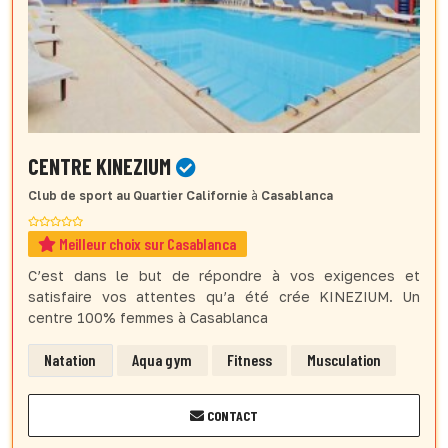
CENTRE KINEZIUM
Club de sport
au Quartier Californie
à
Casablanca
Meilleur choix sur Casablanca
C’est dans le but de répondre à vos exigences et
satisfaire vos attentes qu’a été crée KINEZIUM. Un
centre 100% femmes à Casablanca
Natation
Aqua gym
Fitness
Musculation
CONTACT