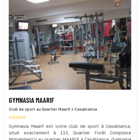
GYMNASIA MAARIF
Club de sport
au Quartier Maarif
à
Casablanca
Gymnasia Maarif est votre club de sport à Casablanca,
situé exactement à 113, Quartier Forât Complexe
Mohammed V au quartier MAARIF à Casablanca. Gymnasia