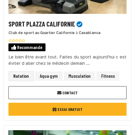
SPORT PLAZZA CALIFORNIE
Club de sport
au Quartier Californie
à
Casablanca
Recommandé
Le bien être avant tout. Faites du sport aujourd'hui c est
éviter d aller chez le médecin demain ...
Natation
Aqua gym
Musculation
Fitness
CONTACT
ESSAI GRATUIT