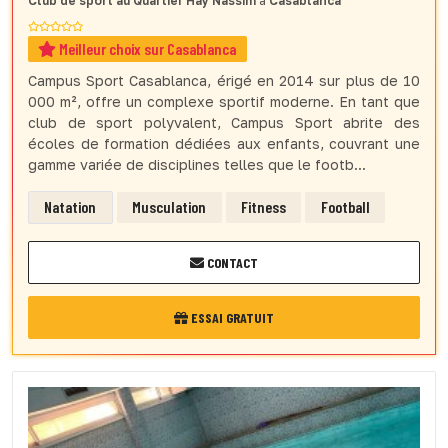
Club de sport
au Quartier Hay Nassim
à
Casablanca
Meilleur choix sur Casablanca
Campus Sport Casablanca, érigé en 2014 sur plus de 10
000 m², offre un complexe sportif moderne. En tant que
club de sport polyvalent, Campus Sport abrite des
écoles de formation dédiées aux enfants, couvrant une
gamme variée de disciplines telles que le footb...
Natation
Musculation
Fitness
Football
CONTACT
ESSAI GRATUIT