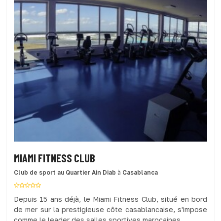
MIAMI FITNESS CLUB
Club de sport
au Quartier Ain Diab
à
Casablanca
Depuis 15 ans déjà, le Miami Fitness Club, situé en bord
de mer sur la prestigieuse côte casablancaise, s'impose
comme le leader des salles sportives marocaines.