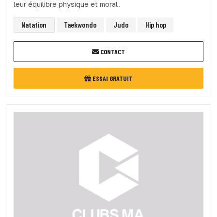
leur équilibre physique et moral.
Natation
Taekwondo
Judo
Hip hop
CONTACT
ESSAI GRATUIT