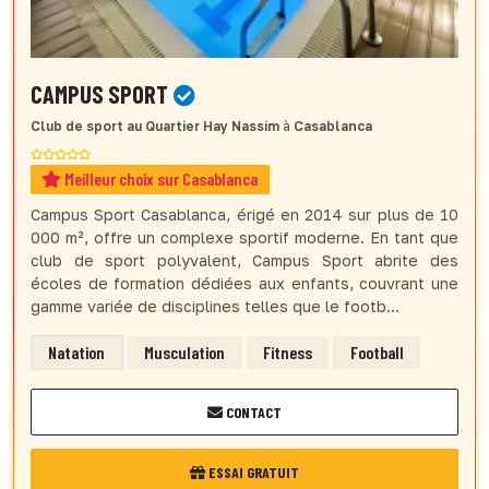
CAMPUS SPORT
Club de sport
au Quartier Hay Nassim
à
Casablanca
Meilleur choix sur Casablanca
Campus Sport Casablanca, érigé en 2014 sur plus de 10
000 m², offre un complexe sportif moderne. En tant que
club de sport polyvalent, Campus Sport abrite des
écoles de formation dédiées aux enfants, couvrant une
gamme variée de disciplines telles que le footb...
Natation
Musculation
Fitness
Football
CONTACT
ESSAI GRATUIT