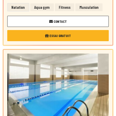
Natation
Aqua gym
Fitness
Musculation
CONTACT
ESSAI GRATUIT