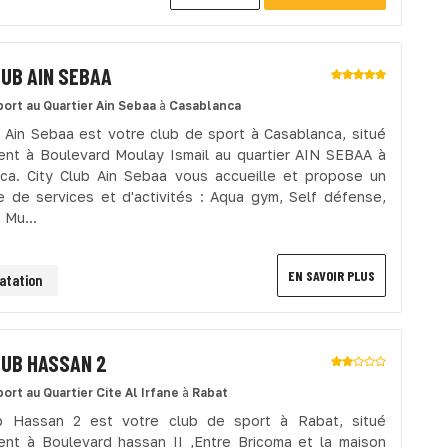
LUB AIN SEBAA
port
au Quartier Ain Sebaa
à
Casablanca
b Ain Sebaa est votre club de sport à Casablanca, situé
nt à Boulevard Moulay Ismail au quartier AIN SEBAA à
ca. City Club Ain Sebaa vous accueille et propose un
 de services et d'activités : Aqua gym, Self défense,
 Mu...
EN SAVOIR PLUS
atation
LUB HASSAN 2
port
au Quartier Cite Al Irfane
à
Rabat
ub Hassan 2 est votre club de sport à Rabat, situé
nt à Boulevard hassan II ,Entre Bricoma et la maison