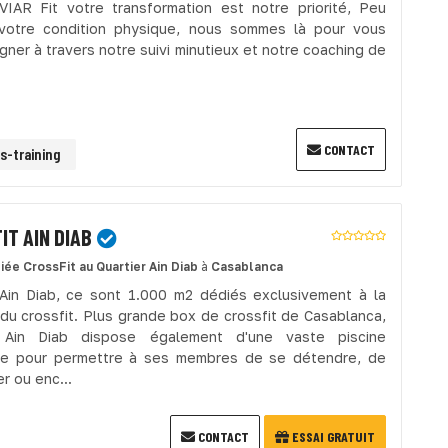
IAR Fit votre transformation est notre priorité, Peu
votre condition physique, nous sommes là pour vous
ner à travers notre suivi minutieux et notre coaching de
CONTACT
s-training
IT AIN DIAB
liée CrossFit
au Quartier Ain Diab
à
Casablanca
 Ain Diab, ce sont 1.000 m2 dédiés exclusivement à la
 du crossfit. Plus grande box de crossfit de Casablanca,
t Ain Diab dispose également d'une vaste piscine
re pour permettre à ses membres de se détendre, de
er ou enc...
CONTACT
ESSAI GRATUIT