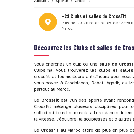
Accueil
Sports
CrossFit
+29 Clubs et salles de CrossFit
Plus de 29 Clubs et salles de CrossFit
Maroc.
Découvrez les
Clubs et salles de Cro
Vous cherchez un club ou une
salle de Crossf
Clubs.ma, vous trouverez les
clubs et salle
crossfit et les meilleurs entraîneurs pour vou
vous soyez à Casablanca, Rabat, Agadir, ou M
partout au Maroc.
Le
Crossfit
est l’un des sports ayant rencont
CrossFit mélange plusieurs disciplines pour 
sollicitent tous les muscles. Les séances intens
la vitesse, l’équilibre, la souplesses et d’autr
Le
Crossfit au Maroc
attire de plus en plus de