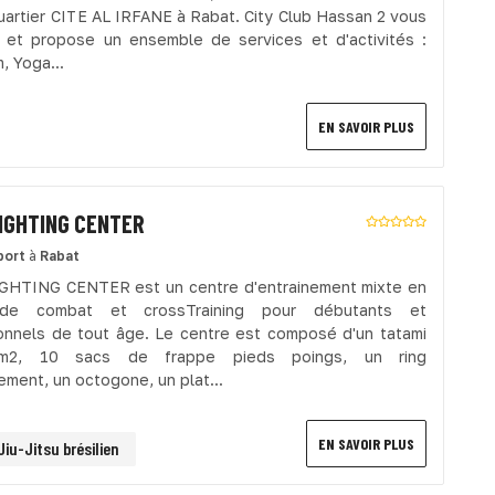
quartier CITE AL IRFANE à Rabat. City Club Hassan 2 vous
e et propose un ensemble de services et d'activités :
, Yoga...
EN SAVOIR PLUS
FIGHTING CENTER
port
à
Rabat
GHTING CENTER est un centre d'entrainement mixte en
de combat et crossTraining pour débutants et
onnels de tout âge. Le centre est composé d'un tatami
m2, 10 sacs de frappe pieds poings, un ring
ement, un octogone, un plat...
EN SAVOIR PLUS
Jiu-Jitsu brésilien