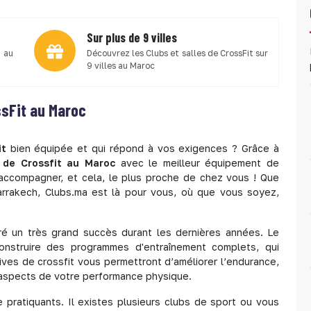
Sur plus de 9 villes
 au
Découvrez les Clubs et salles de CrossFit sur
9 villes au Maroc
ssFit au Maroc
it
bien équipée et qui répond à vos exigences ? Grâce à
s de Crossfit au Maroc
avec le meilleur équipement de
s accompagner, et cela, le plus proche de chez vous ! Que
arrakech, Clubs.ma est là pour vous, où que vous soyez,
ré un très grand succès durant les dernières années. Le
construire des programmes d'entraînement complets, qui
ives de crossfit vous permettront d’améliorer l’endurance,
es aspects de votre performance physique.
 pratiquants. Il existes plusieurs clubs de sport ou vous