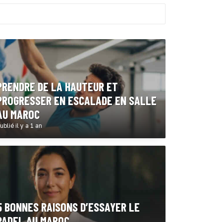
PRENDRE DE LA HAUTEUR ET
PROGRESSER EN ESCALADE EN SALLE
AU MAROC
ublié il y a 1 an
5 BONNES RAISONS D’ESSAYER LE
PADEL AU MAROC