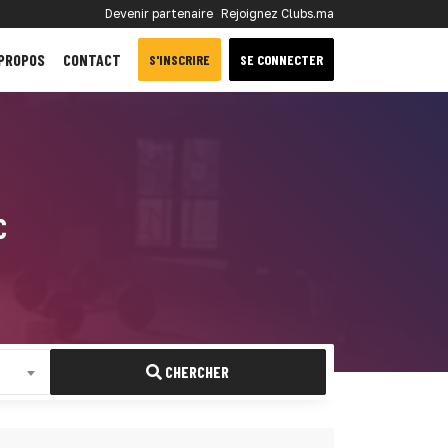
Devenir partenaire
Rejoignez Clubs.ma
 PROPOS
CONTACT
S'INSCRIRE
SE CONNECTER
C
CHERCHER