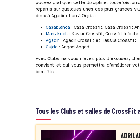
pouvez pratiquer cette discipline, toutefois, uni
répartis sur quelques unes des plus grandes vil
deux à Agadir et un à Oujda :
Casablanca
: Casa Crossfit, Casa Crossfit Anf
Marrakech
: Kaviar Crossfit, Crossfit Infinit
Agadir
: Agadir Crossfit et Tassila Crossfit;
Oujda
: Angad Angad
Avec Clubs.ma vous n’avez plus d’excuses, cher
convient et qui vous permettra d’améliorer vo
bien-être.
Tous les Clubs et salles de CrossFit
ADRILA