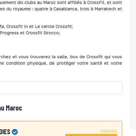
quement dix clubs au Maroc sont affiliés à CrossFit, et sont
les du royaume : quatre à Casablanca, trois à Marrakech et
a, Crossfit In et Le cercle Crossfit;
e Progress et Crossfit Sirocco;
chez et vous trouverez la salle, box de Crossfit qui vous
tre condition physique, de protéger votre santé et votre
 au Maroc
DIES