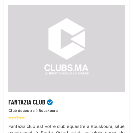
FANTAZIA CLUB
Club équestre
à
Bouskoura
Fantazia club est votre club équestre à Bouskoura, situé
exactement à Route Ouled saleh en plein coeur de