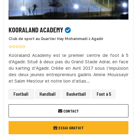
KOORALAND ACADEMY
Club de sport
au Quartier Hay Mohammadi
à
Agadir
Kooraland Academy est le premier centre de foot à 5
d'Agadir. Situé à deux pas du Grand Stade Adrar, en face
du karting d’Agadir. Créée en Avril 2017 sous l’impulsion
des deux jeunes entrepreneurs gadiris Amine Moussayir
et Salim Mestour et notre lion d’atlas...
Football
Handball
Basketball
Foot à 5
CONTACT
ESSAI GRATUIT