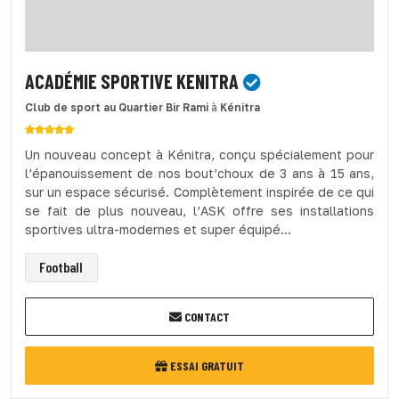
ACADÉMIE SPORTIVE KENITRA
Club de sport
au Quartier Bir Rami
à
Kénitra
Un nouveau concept à Kénitra, conçu spécialement pour
l’épanouissement de nos bout’choux de 3 ans à 15 ans,
sur un espace sécurisé. Complètement inspirée de ce qui
se fait de plus nouveau, l’ASK offre ses installations
sportives ultra-modernes et super équipé...
Football
CONTACT
ESSAI GRATUIT