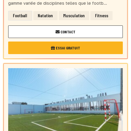
gamme variée de disciplines telles que le footb...
Football
Natation
Musculation
Fitness
CONTACT
ESSAI GRATUIT