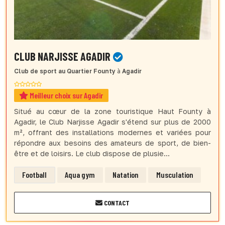
CLUB NARJISSE AGADIR
Club de sport
au Quartier Founty
à
Agadir
Meilleur choix sur Agadir
Situé au cœur de la zone touristique Haut Founty à
Agadir, le Club Narjisse Agadir s'étend sur plus de 2000
m², offrant des installations modernes et variées pour
répondre aux besoins des amateurs de sport, de bien-
être et de loisirs. Le club dispose de plusie...
Football
Aqua gym
Natation
Musculation
CONTACT