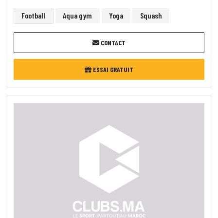
Football
Aqua gym
Yoga
Squash
CONTACT
ESSAI GRATUIT