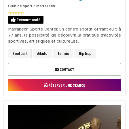
Club de sport
à
Marrakech
Recommandé
Marrakech Sports Center, un centre sportif offrant au 5 à
77 ans, la possibilité de découvrir la pratique d'activités
sportives, artistiques et culturelles.
Football
Aikido
Tennis
Hip hop
CONTACT
RÉSERVER UNE SÉANCE