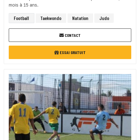
mois à 15 ans.
Football
Taekwondo
Natation
Judo
CONTACT
ESSAI GRATUIT