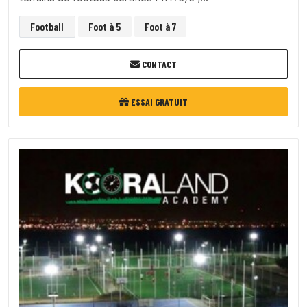
Football
Foot à 5
Foot à 7
CONTACT
ESSAI GRATUIT