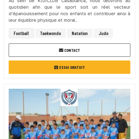
Au sein de KIDICLUB Casablanca, nous œuvrons au
quotidien afin que le sport soit un réel vecteur
d’épanouissement pour nos enfants et contribuer ainsi à
leur équilibre physique et moral.
Football
Taekwondo
Natation
Judo
CONTACT
ESSAI GRATUIT