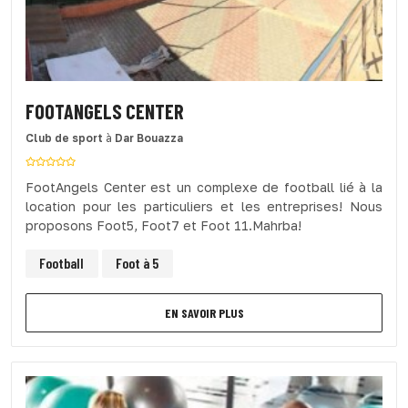
FOOTANGELS CENTER
Club de sport
à
Dar Bouazza
FootAngels Center est un complexe de football lié à la
location pour les particuliers et les entreprises! Nous
proposons Foot5, Foot7 et Foot 11.Mahrba!
Football
Foot à 5
EN SAVOIR PLUS