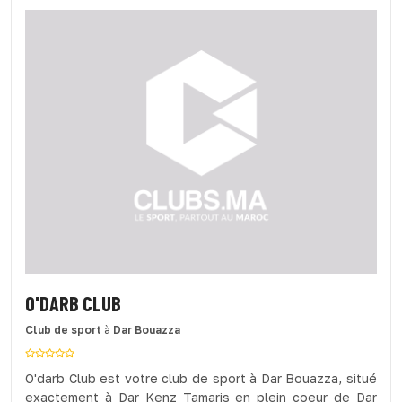
O'DARB CLUB
Club de sport
à
Dar Bouazza
O'darb Club est votre club de sport à Dar Bouazza, situé
exactement à Dar Kenz Tamaris en plein coeur de Dar