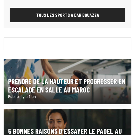
TOUS LES SPORTS À DAR BOUAZZA
PRENDRE DE LA HAUTEUR ET PROGRESSER EN
ESCALADE EN SALLE AU MAROC
Publié il y a 1 an
5 BONNES RAISONS D’ESSAYER LE PADEL AU