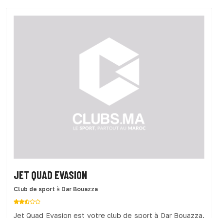
JET QUAD EVASION
Club de sport
à
Dar Bouazza
Jet Quad Evasion est votre club de sport à Dar Bouazza,