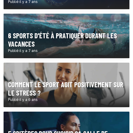
Publié il y a 7 ans
6 SPORTS D'ÉTÉ À PRATIQUER DURANT LES
VACANCES
Publié il y a 7 ans
COMMENT LE SPORT AGIT POSITIVEMENT SUR
LE STRESS ?
Publié il y a 6 ans