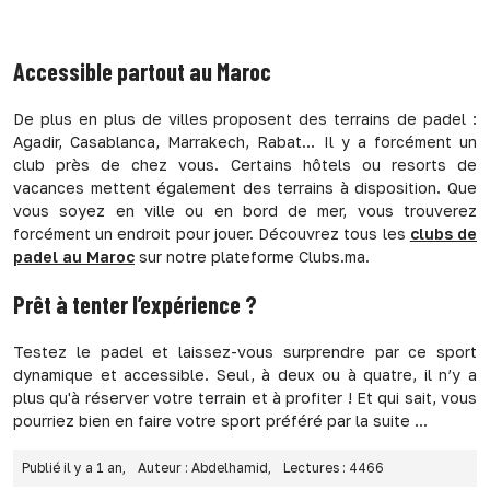
Accessible partout au Maroc
De plus en plus de villes proposent des terrains de padel :
Agadir, Casablanca, Marrakech, Rabat... Il y a forcément un
club près de chez vous. Certains hôtels ou resorts de
vacances mettent également des terrains à disposition. Que
vous soyez en ville ou en bord de mer, vous trouverez
forcément un endroit pour jouer. Découvrez tous les
clubs de
padel au Maroc
sur notre plateforme Clubs.ma.
Prêt à tenter l’expérience ?
Testez le padel et laissez-vous surprendre par ce sport
dynamique et accessible. Seul, à deux ou à quatre, il n’y a
plus qu'à réserver votre terrain et à profiter ! Et qui sait, vous
pourriez bien en faire votre sport préféré par la suite ...
Publié il y a 1 an,
Auteur : Abdelhamid,
Lectures : 4466