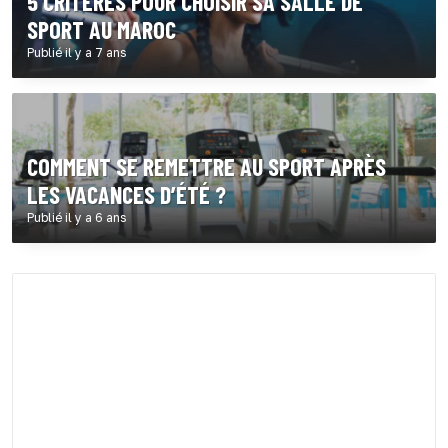
5 CRITÈRES POUR CHOISIR SA SALLE DE
SPORT AU MAROC
Publié il y a 7 ans
COMMENT SE REMETTRE AU SPORT APRÈS
LES VACANCES D’ÉTÉ ?
Publié il y a 6 ans