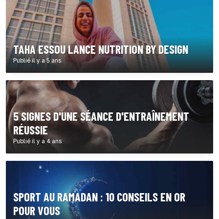
TAHA ESSOU LANCE NUTRITION BY DESIGN
Publié il y a 5 ans
5 SIGNES D'UNE SÉANCE D'ENTRAÎNEMENT
RÉUSSIE
Publié il y a 4 ans
SPORT AU RAMADAN : 10 CONSEILS EN OR
POUR VOUS