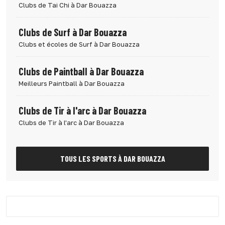
Clubs de Tai Chi à Dar Bouazza
Clubs de Surf à Dar Bouazza
Clubs et écoles de Surf à Dar Bouazza
Clubs de Paintball à Dar Bouazza
Meilleurs Paintball à Dar Bouazza
Clubs de Tir à l'arc à Dar Bouazza
Clubs de Tir à l'arc à Dar Bouazza
TOUS LES SPORTS À DAR BOUAZZA