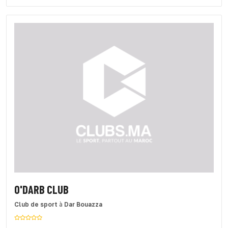
O'DARB CLUB
Club de sport
à
Dar Bouazza