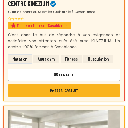
CENTRE KINEZIUM
Club de sport
au Quartier Californie
à
Casablanca
Meilleur choix sur Casablanca
C’est dans le but de répondre à vos exigences et
satisfaire vos attentes qu’a été crée KINEZIUM. Un
centre 100% femmes à Casablanca
Natation
Aqua gym
Fitness
Musculation
CONTACT
ESSAI GRATUIT