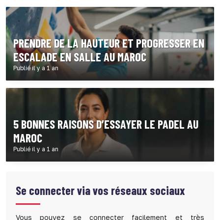
PRENDRE DE LA HAUTEUR ET PROGRESSER EN
ESCALADE EN SALLE AU MAROC
Publié il y a 1 an
5 BONNES RAISONS D’ESSAYER LE PADEL AU
MAROC
Publié il y a 1 an
Se connecter via vos réseaux sociaux
Vous pouvez se connecter facilement et très