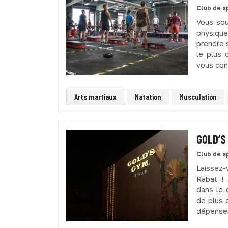
Club de s
Vous sou
physique
prendre 
le plus 
vous cons
Arts martiaux
Natation
Musculation
GOLD’S
Club de s
Laissez-
Rabat ! 
dans le 
de plus 
dépenser