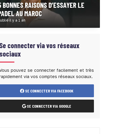
5 BONNES RAISONS D’ESSAYER LE
PADEL AU MAROC
ublié il y a 1 an
Se connecter via vos réseaux
sociaux
Vous pouvez se connecter facilement et très
rapidement via vos comptes réseaux sociaux.
SE CONNECTER VIA FACEBOOK
SE CONNECTER VIA GOOGLE