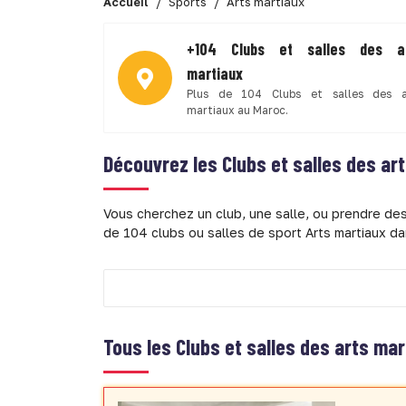
Accueil
Sports
Arts martiaux
+104 Clubs et salles des a
martiaux
Plus de 104 Clubs et salles des a
martiaux au Maroc.
Découvrez les
Clubs et salles des ar
Vous cherchez un club, une salle, ou prendre des
de 104 clubs ou salles de sport Arts martiaux da
Tous les Clubs et salles des arts ma