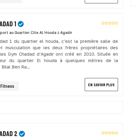
ADAD 1
sport
au Quartier Cite Al Houda
à
Agadir
ad 1 du quartier el houda, c’est la première salle de
et musculation que les deux frères propriétaires des
les Gym Chadad d’Agadir ont créé en 2010. Située en
oeur du quartier El houda à quelques mètres de la
Bilal Ben Ra...
EN SAVOIR PLUS
Fitness
ADAD 2