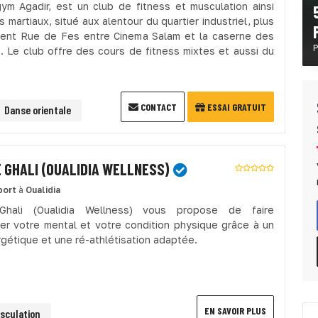
ym Agadir, est un club de fitness et musculation ainsi
s martiaux, situé aux alentour du quartier industriel, plus
ent Rue de Fes entre Cinema Salam et la caserne des
P
. Le club offre des cours de fitness mixtes et aussi du
CONTACT
ESSAI GRATUIT
Danse orientale
 GHALI (OUALIDIA WELLNESS)
port
à
Oualidia
Ghali (Oualidia Wellness) vous propose de faire
er votre mental et votre condition physique grâce à un
rgétique et une ré-athlétisation adaptée.
EN SAVOIR PLUS
sculation