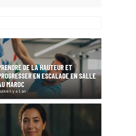
PRENDRE DE LA HAUTEUR ET
PROGRESSER EN ESCALADE EN SALLE
AU MAROC
ublié il y a 1 an