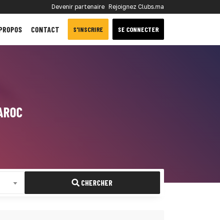
Devenir partenaire
Rejoignez Clubs.ma
 PROPOS
CONTACT
S'INSCRIRE
SE CONNECTER
AROC
CHERCHER