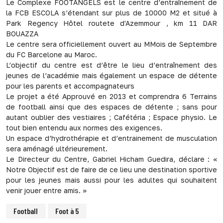
Le Complexe FOOTANGELS est le centre d’entraînement de
la FCB ESCOLA s’étendant sur plus de 10000 M2 et situé à
Park Regency Hôtel routete d'Azemmour , km 11 DAR
BOUAZZA
Le centre sera officiellement ouvert au MMois de Septembre
du FC Barcelone au Maroc.
L’objectif du centre est d’être le lieu d’entraînement des
jeunes de l’académie mais également un espace de détente
pour les parents et accompagnateurs
Le projet a été Approuvé en 2013 et comprendra 6 Terrains
de football ainsi que des espaces de détente ; sans pour
autant oublier des vestiaires ; Cafétéria ; Espace physio. Le
tout bien entendu aux normes des exigences.
Un espace d’hydrothérapie et d’entrainement de musculation
sera aménagé ultérieurement.
Le Directeur du Centre, Gabriel Hicham Guedira, déclare : «
Notre Objectif est de faire de ce lieu une destination sportive
pour les jeunes mais aussi pour les adultes qui souhaitent
venir jouer entre amis. »
Football
Foot à 5