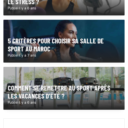
LE STRESS ?
Publié il y a 6 ans
5 CRITÈRES POUR CHOISIR SA SALLE DE
SPORT AU MAROC
Publié il y a 7 ans
COMMENT SE REMETTRE AU SPORT APRÈS
LES VACANCES D’ÉTÉ ?
Publié il y a 6 ans