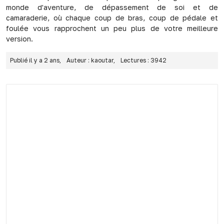
monde d'aventure, de dépassement de soi et de
camaraderie, où chaque coup de bras, coup de pédale et
foulée vous rapprochent un peu plus de votre meilleure
version.
Publié il y a 2 ans,
Auteur : kaoutar,
Lectures : 3942