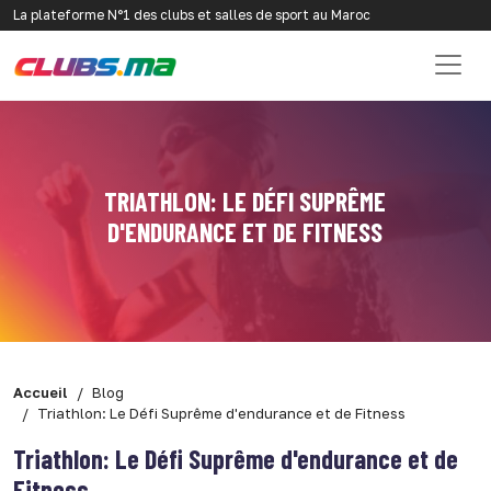
La plateforme N°1 des clubs et salles de sport au Maroc
TRIATHLON: LE DÉFI SUPRÊME
D'ENDURANCE ET DE FITNESS
Accueil
Blog
Triathlon: Le Défi Suprême d'endurance et de Fitness
Triathlon: Le Défi Suprême d'endurance et de
Fitness