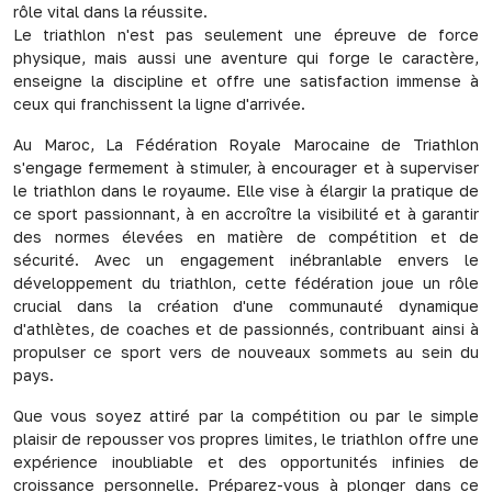
rôle vital dans la réussite.
Le triathlon n'est pas seulement une épreuve de force
physique, mais aussi une aventure qui forge le caractère,
enseigne la discipline et offre une satisfaction immense à
ceux qui franchissent la ligne d'arrivée.
Au Maroc, La Fédération Royale Marocaine de Triathlon
s'engage fermement à stimuler, à encourager et à superviser
le triathlon dans le royaume. Elle vise à élargir la pratique de
ce sport passionnant, à en accroître la visibilité et à garantir
des normes élevées en matière de compétition et de
sécurité. Avec un engagement inébranlable envers le
développement du triathlon, cette fédération joue un rôle
crucial dans la création d'une communauté dynamique
d'athlètes, de coaches et de passionnés, contribuant ainsi à
propulser ce sport vers de nouveaux sommets au sein du
pays.
Que vous soyez attiré par la compétition ou par le simple
plaisir de repousser vos propres limites, le triathlon offre une
expérience inoubliable et des opportunités infinies de
croissance personnelle. Préparez-vous à plonger dans ce