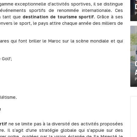
mme exceptionnelle d'activités sportives, il se distingue
 événements sportifs de renommée internationale. Ces
P
n tant que
destination de tourisme sportif
. Grâce à ses
nvers le sport, le pays attire chaque année des milliers de
es qui font briller le Maroc sur la scène mondiale et qui
 Golf;
P
létisme.
f
rtif
ne se limite pas à la diversité des activités proposées
e. Il s'agit d'une stratégie globale qui s'appuie sur des
ier ordre, guidées par la vision éclairée de Sa Majesté le