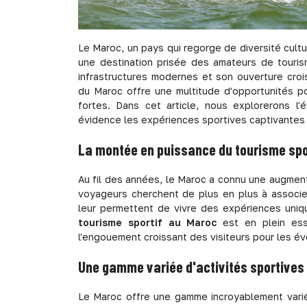
Le Maroc, un pays qui regorge de diversité cul
une destination prisée des amateurs de touris
infrastructures modernes et son ouverture croi
du Maroc offre une multitude d'opportunités p
fortes. Dans cet article, nous explorerons l'
évidence les expériences sportives captivantes q
La montée en puissance du tourisme spo
Au fil des années, le Maroc a connu une augmentat
voyageurs cherchent de plus en plus à associer
leur permettent de vivre des expériences uniq
tourisme sportif au Maroc
est en plein esso
l'engouement croissant des visiteurs pour les é
Une gamme variée d'activités sportives
Le Maroc offre une gamme incroyablement variée 