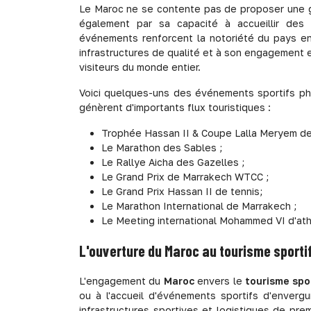
Le Maroc ne se contente pas de proposer une ga
également par sa capacité à accueillir des
événements renforcent la notoriété du pays e
infrastructures de qualité et à son engagement e
visiteurs du monde entier.
Voici quelques-uns des événements sportifs phar
génèrent d'importants flux touristiques :
Trophée Hassan II & Coupe Lalla Meryem de
Le Marathon des Sables ;
Le Rallye Aicha des Gazelles ;
Le Grand Prix de Marrakech WTCC ;
Le Grand Prix Hassan II de tennis;
Le Marathon International de Marrakech ;
Le Meeting international Mohammed VI d'ath
L'ouverture du Maroc au tourisme sporti
L'engagement du
Maroc
envers le
tourisme spo
ou à l'accueil d'événements sportifs d'envergur
infrastructures sportives et logistiques de prem