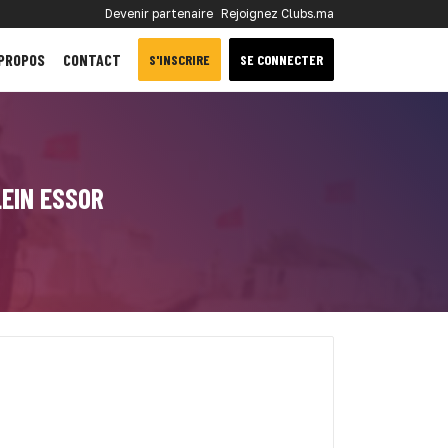
Devenir partenaire
Rejoignez Clubs.ma
 PROPOS
CONTACT
S'INSCRIRE
SE CONNECTER
LEIN ESSOR