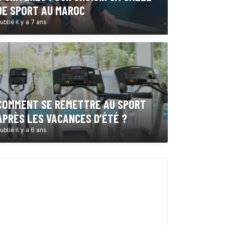
DE SPORT AU MAROC
ublié il y a 7 ans
COMMENT SE REMETTRE AU SPORT
APRÈS LES VACANCES D’ÉTÉ ?
ublié il y a 6 ans