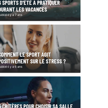
6 SPORTS D'ÉTÉ À PRATIQUER
DURANT LES VACANCES
ublié il y a 7 ans
COMMENT LE SPORT AGIT
POSITIVEMENT SUR LE STRESS ?
ublié il y a 6 ans
5 CRITÈRES POUR CHOISIR SA SALLE