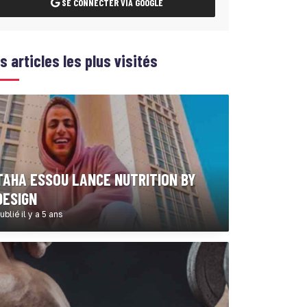
SE CONNECTER VIA GOOGLE
s articles les plus visités
TAHA ESSOU LANCE NUTRITION BY
DESIGN
ublié il y a 5 ans