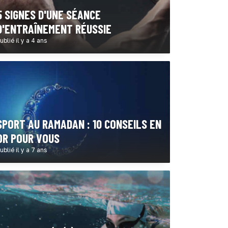
5 SIGNES D'UNE SÉANCE
D'ENTRAÎNEMENT RÉUSSIE
ublié il y a 4 ans
SPORT AU RAMADAN : 10 CONSEILS EN
OR POUR VOUS
ublié il y a 7 ans