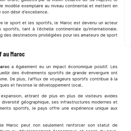
de modèle exemplaire au niveau continental et mettent en
e son désir d'excellence.
e le sport et les sportifs, le Maroc est devenu un acteur
portifs, tant à l'échelle continentale qu'internationale.
ng des destinations privilégiées pour les amateurs de sport
f au Maroc
aroc
a également eu un impact économique positif. Les
ueillir des événements sportifs de grande envergure ont
me. De plus, l'afflux de voyageurs sportifs contribue à la
iques et favorise le développement local.
expansion, attirant de plus en plus de visiteurs avides
a diversité géographique, ses infrastructures modernes et
ments sportifs, le pays offre une expérience unique aux
 le Maroc peut non seulement renforcer son statut de