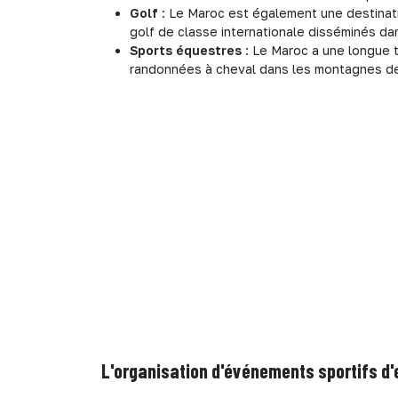
Golf
: Le Maroc est également une destinat
golf de classe internationale disséminés dan
Sports équestres
: Le Maroc a une longue t
randonnées à cheval dans les montagnes de l
L'organisation d'événements sportifs d