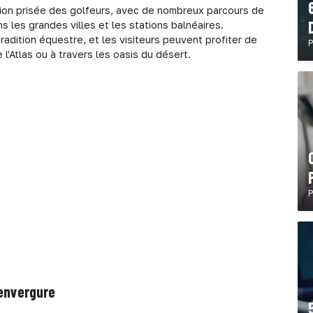
ion prisée des golfeurs, avec de nombreux parcours de
s les grandes villes et les stations balnéaires.
radition équestre, et les visiteurs peuvent profiter de
P
'Atlas ou à travers les oasis du désert.
P
'envergure