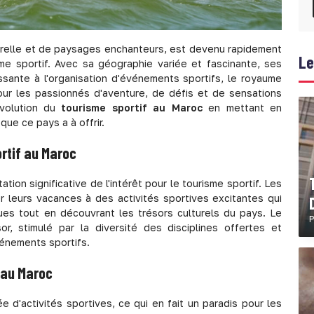
turelle et de paysages enchanteurs, est devenu rapidement
Le
me sportif. Avec sa géographie variée et fascinante, ses
ssante à l'organisation d'événements sportifs, le royaume
our les passionnés d'aventure, de défis et de sensations
évolution du
tourisme sportif au Maroc
en mettant en
ue ce pays a à offrir.
rtif au Maroc
ion significative de l'intérêt pour le tourisme sportif. Les
 leurs vacances à des activités sportives excitantes qui
ues tout en découvrant les trésors culturels du pays. Le
P
r, stimulé par la diversité des disciplines offertes et
vénements sportifs.
 au Maroc
d'activités sportives, ce qui en fait un paradis pour les