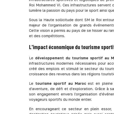
Roi Mohammed VI. Ces infrastructures servent 
lumière la passion du pays pour le sport ainsi qu
Sous la Haute sollicitude dont SM le Roi entour
majeur de l'organisation de grands événements s
Cette vision a permis au pays de se hisser au ra
et des compétitions.
L'impact économique du tourisme sporti
Le
développement du tourisme sportif au M
infrastructures modernes nécessaires pour acc
créé des emplois et stimulé le secteur du touris
croissance des revenus dans les régions tourist
Le
tourisme sportif au Maroc
est en pleine 
d'aventure, de défi et d'exploration. Grâce à s
son engagement envers l'organisation d'événe
voyageurs sportifs du monde entier.
En encourageant ce secteur en plein essor,