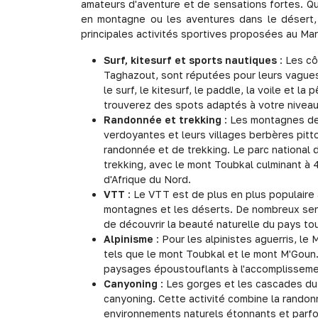
amateurs d'aventure et de sensations fortes. Que
en montagne ou les aventures dans le désert, 
principales activités sportives proposées au Mar
Surf, kitesurf et sports nautiques
: Les cô
Taghazout, sont réputées pour leurs vagues
le surf, le kitesurf, le paddle, la voile et 
trouverez des spots adaptés à votre niveau
Randonnée et trekking
: Les montagnes de 
verdoyantes et leurs villages berbères pitt
randonnée et de trekking. Le parc national 
trekking, avec le mont Toubkal culminant à 4
d'Afrique du Nord.
VTT
: Le VTT est de plus en plus populaire
montagnes et les déserts. De nombreux sen
de découvrir la beauté naturelle du pays to
Alpinisme
: Pour les alpinistes aguerris, 
tels que le mont Toubkal et le mont M'Goun. 
paysages époustouflants à l'accomplisseme
Canyoning
: Les gorges et les cascades du 
canyoning. Cette activité combine la randon
environnements naturels étonnants et parfo