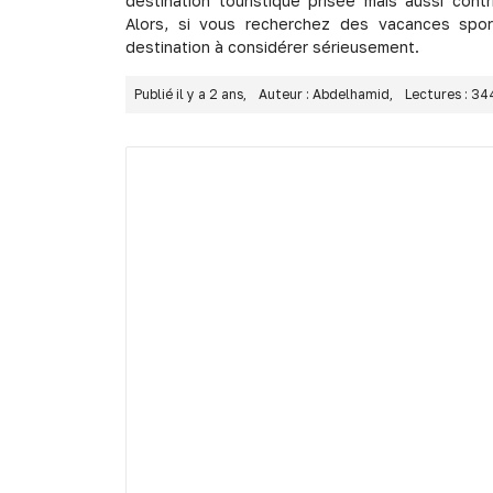
destination touristique prisée mais aussi co
Alors, si vous recherchez des vacances spor
destination à considérer sérieusement.
Publié il y a 2 ans,
Auteur : Abdelhamid,
Lectures : 34