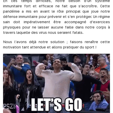
En ces temps difficiles, notre besoin d’un système
immunitaire fort et efficace ne fait que s’accroître. Cette
pandémie a mis en avant le rôle principal que joue notre
défense immunitaire pour prévenir et s’en protéger. Un régime
sain doit impérativement être accompagné d’exercices
physiques pour ne laisser aucune faille dans notre corps à
travers laquelle des virus nous seraient fatals.
Nous l’avons déjà notre solution ; faisons renaître cette
motivation tant attendue et allons pratiquer du sport !