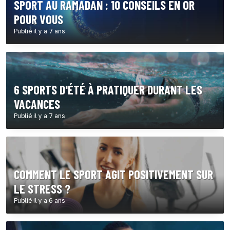
SPORT AU RAMADAN : 10 CONSEILS EN OR
POUR VOUS
Publié il y a 7 ans
6 SPORTS D'ÉTÉ À PRATIQUER DURANT LES
VACANCES
Publié il y a 7 ans
COMMENT LE SPORT AGIT POSITIVEMENT SUR
LE STRESS ?
Publié il y a 6 ans