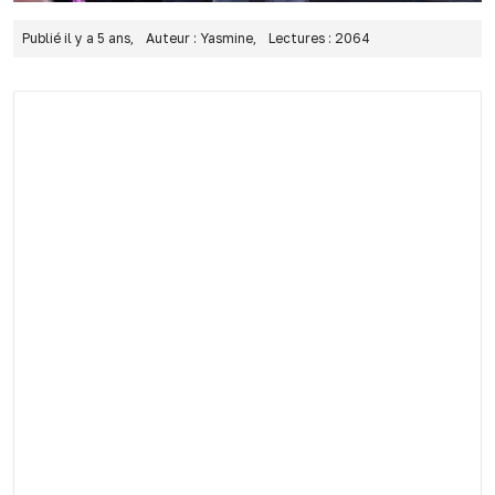
Publié il y a 5 ans,
Auteur : Yasmine,
Lectures : 2064