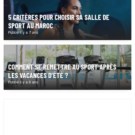
5 CRITÈRES POUR CHOISIR SA SALLE DE
SPORT AU MAROC
Publié il y a 7 ans
COMMENT SE REMETTRE AU SPORT APRÈS
LES VACANCES D’ÉTÉ ?
Publié il y a 6 ans