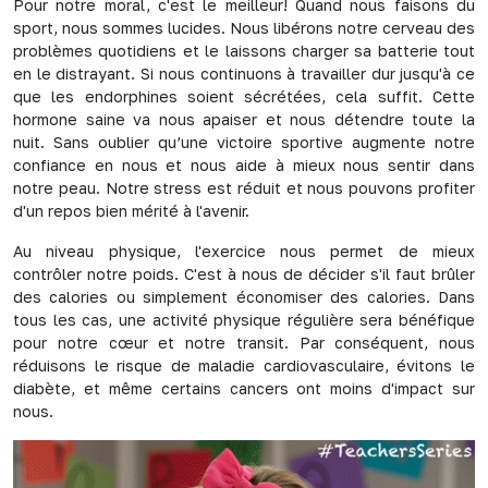
Pour notre moral, c'est le meilleur! Quand nous faisons du
sport, nous sommes lucides. Nous libérons notre cerveau des
problèmes quotidiens et le laissons charger sa batterie tout
en le distrayant. Si nous continuons à travailler dur jusqu'à ce
que les endorphines soient sécrétées, cela suffit. Cette
hormone saine va nous apaiser et nous détendre toute la
nuit. Sans oublier qu’une victoire sportive augmente notre
confiance en nous et nous aide à mieux nous sentir dans
notre peau. Notre stress est réduit et nous pouvons profiter
d'un repos bien mérité à l'avenir.
Au niveau physique, l'exercice nous permet de mieux
contrôler notre poids. C'est à nous de décider s'il faut brûler
des calories ou simplement économiser des calories. Dans
tous les cas, une activité physique régulière sera bénéfique
pour notre cœur et notre transit. Par conséquent, nous
réduisons le risque de maladie cardiovasculaire, évitons le
diabète, et même certains cancers ont moins d'impact sur
nous.