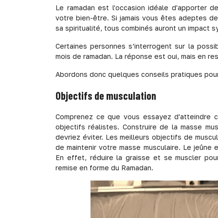
Le ramadan est l'occasion idéale d'apporter d
votre bien-être. Si jamais vous êtes adeptes de 
sa spiritualité, tous combinés auront un impact s
Certaines personnes s’interrogent sur la possib
mois de ramadan. La réponse est oui, mais en re
Abordons donc quelques conseils pratiques pour 
Objectifs de musculation
Comprenez ce que vous essayez d'atteindre c
objectifs réalistes. Construire de la masse m
devriez éviter. Les meilleurs objectifs de muscu
de maintenir votre masse musculaire. Le jeûne e
En effet, réduire la graisse et se muscler pou
remise en forme du Ramadan.