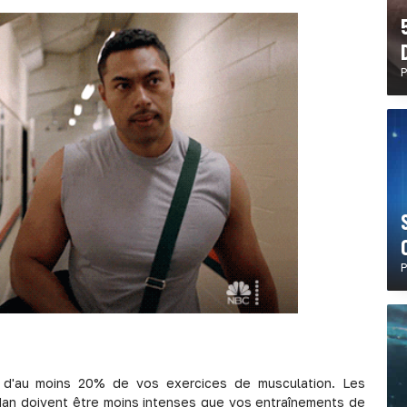
P
P
é d'au moins 20% de vos exercices de musculation. Les
an doivent être moins intenses que vos entraînements de