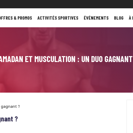
OFFRES & PROMOS
ACTIVITÉS SPORTIVES
ÉVÉNEMENTS
BLOG
À
AMADAN ET MUSCULATION : UN DUO GAGNANT
 gagnant ?
gnant ?