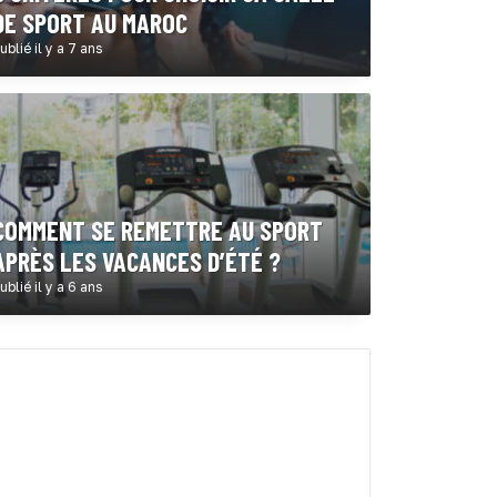
DE SPORT AU MAROC
ublié il y a 7 ans
COMMENT SE REMETTRE AU SPORT
APRÈS LES VACANCES D’ÉTÉ ?
ublié il y a 6 ans