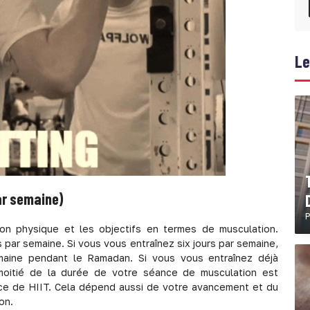
Le
ar semaine)
P
ion physique et les objectifs en termes de musculation.
par semaine. Si vous vous entraînez six jours par semaine,
maine pendant le Ramadan. Si vous vous entraînez déjà
 moitié de la durée de votre séance de musculation est
ance de HIIT. Cela dépend aussi de votre avancement et du
ion.