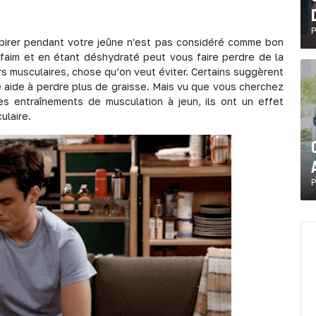
P
nspirer pendant votre jeûne n'est pas considéré comme bon
 faim et en étant déshydraté peut vous faire perdre de la
 musculaires, chose qu’on veut éviter. Certains suggèrent
e aide à perdre plus de graisse. Mais vu que vous cherchez
es entraînements de musculation à jeun, ils ont un effet
ulaire.
P