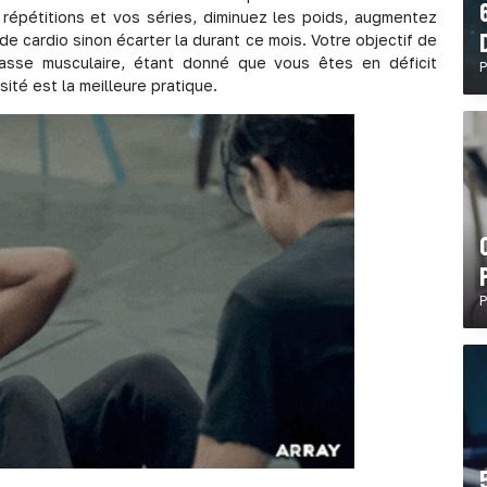
 répétitions et vos séries, diminuez les poids, augmentez
e cardio sinon écarter la durant ce mois. Votre objectif de
masse musculaire, étant donné que vous êtes en déficit
P
ité est la meilleure pratique.
P