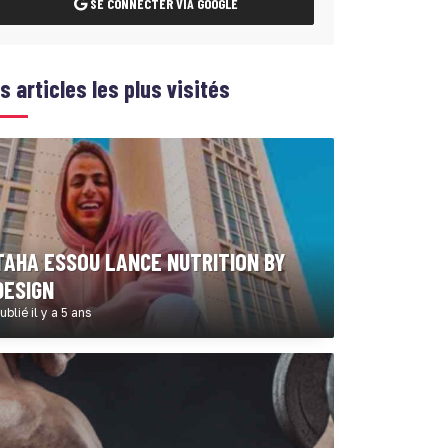
SE CONNECTER VIA GOOGLE
s articles les plus visités
TAHA ESSOU LANCE NUTRITION BY
DESIGN
ublié il y a 5 ans