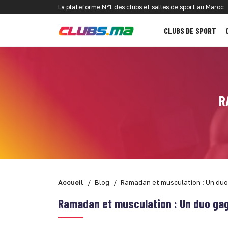
La plateforme N°1 des clubs et salles de sport au Maroc
CLUBS DE SPORT
R
Accueil
Blog
Ramadan et musculation : Un duo
Ramadan et musculation : Un duo ga