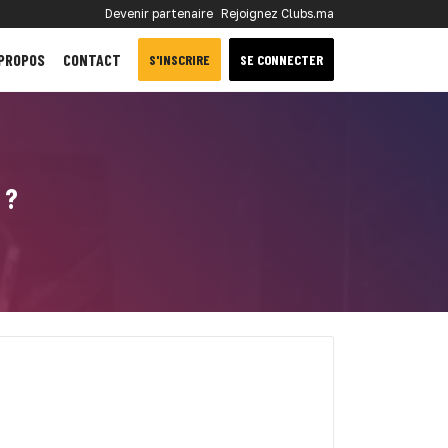
Devenir partenaire
Rejoignez Clubs.ma
 PROPOS
CONTACT
S'INSCRIRE
SE CONNECTER
 ?