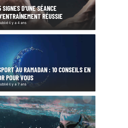
5 SIGNES D'UNE SÉANCE
D'ENTRAÎNEMENT RÉUSSIE
ublié il y a 4 ans
SPORT AU RAMADAN : 10 CONSEILS EN
OR POUR VOUS
ublié il y a 7 ans