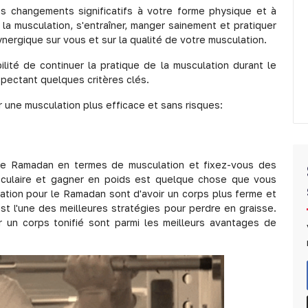
es changements significatifs à votre forme physique et à
la musculation, s'entraîner, manger sainement et pratiquer
ynergique sur vous et sur la qualité de votre musculation.
ilité de continuer la pratique de la musculation durant le
spectant quelques critères clés.
une musculation plus efficace et sans risques:
e Ramadan en termes de musculation et fixez-vous des
usculaire et gagner en poids est quelque chose que vous
lation pour le Ramadan sont d'avoir un corps plus ferme et
st l'une des meilleures stratégies pour perdre en graisse.
r un corps tonifié sont parmi les meilleurs avantages de