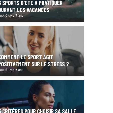
6 SPORTS D'ÉTÉ À PRATIQUER
DURANT LES VACANCES
ublié il y a 7 ans
COMMENT LE SPORT AGIT
POSITIVEMENT SUR LE STRESS ?
ublié il y a 6 ans
5 CRITÈRES POUR CHOISIR SA SALLE