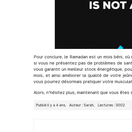
Pour conclure, le Ramadan est un mois béni, où
si vous ne présentez pas de problèmes de santé.
vous garantit un meilleur stock énergétique, pou
mois, et ainsi améliorer la qualité de votre j
vous pourrez désormais pratiquer votre musculat
Alors, n’hésitez plus, maintenant que vous êtes s
Publié il y a 4 ans,
Auteur : Sarah,
Lectures : 3002