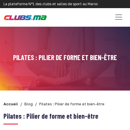
La plateforme N°1 des clubs et salles de sport au Maroc
PILATES : PILIER DE FORME ET BIEN-ÊTRE
Accueil
Blog
Pilates : Pilier de forme et bien-être
Pilates : Pilier de forme et bien-être