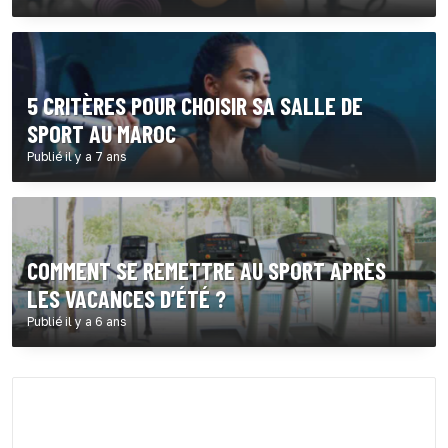
5 CRITÈRES POUR CHOISIR SA SALLE DE
SPORT AU MAROC
Publié il y a 7 ans
COMMENT SE REMETTRE AU SPORT APRÈS
LES VACANCES D’ÉTÉ ?
Publié il y a 6 ans