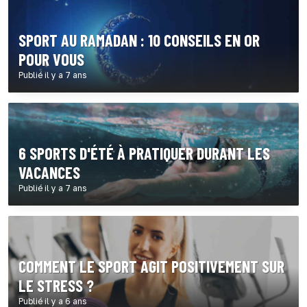
SPORT AU RAMADAN : 10 CONSEILS EN OR
POUR VOUS
Publié il y a 7 ans
6 SPORTS D'ÉTÉ À PRATIQUER DURANT LES
VACANCES
Publié il y a 7 ans
COMMENT LE SPORT AGIT POSITIVEMENT SUR
LE STRESS ?
Publié il y a 6 ans