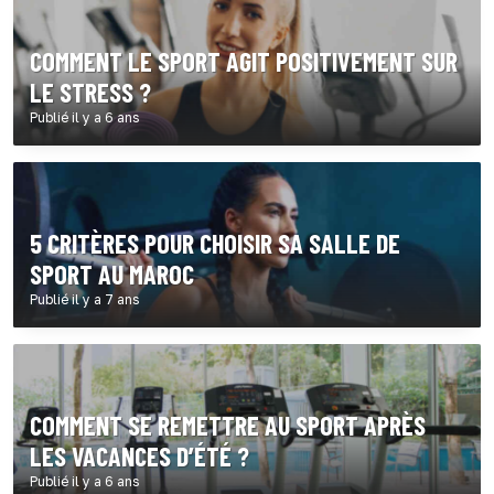
COMMENT LE SPORT AGIT POSITIVEMENT SUR
LE STRESS ?
Publié il y a 6 ans
5 CRITÈRES POUR CHOISIR SA SALLE DE
SPORT AU MAROC
Publié il y a 7 ans
COMMENT SE REMETTRE AU SPORT APRÈS
LES VACANCES D’ÉTÉ ?
Publié il y a 6 ans