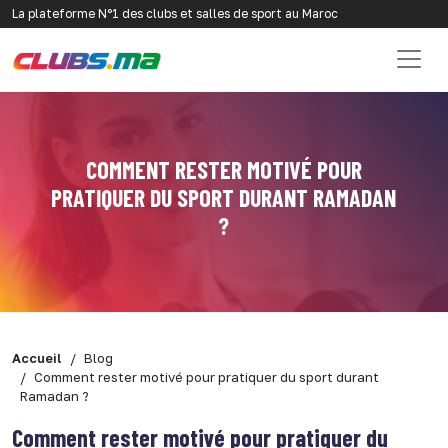
La plateforme N°1 des clubs et salles de sport au Maroc
COMMENT RESTER MOTIVÉ POUR
PRATIQUER DU SPORT DURANT RAMADAN
?
Accueil
Blog
Comment rester motivé pour pratiquer du sport durant
Ramadan ?
Comment rester motivé pour pratiquer du