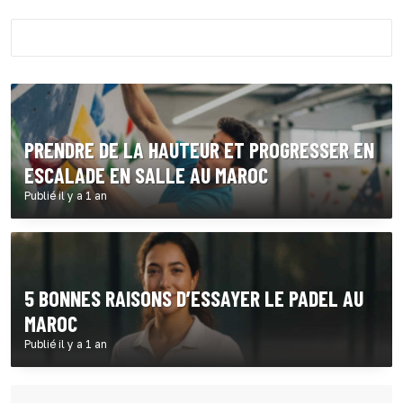
PRENDRE DE LA HAUTEUR ET PROGRESSER EN
ESCALADE EN SALLE AU MAROC
Publié il y a 1 an
5 BONNES RAISONS D’ESSAYER LE PADEL AU
MAROC
Publié il y a 1 an