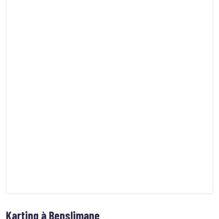
Karting à Benslimane