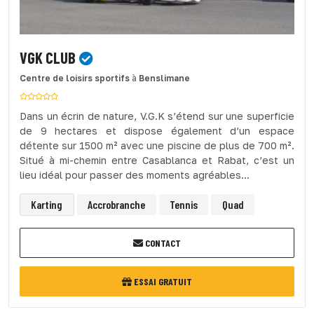
VGK CLUB
Centre de loisirs sportifs
à
Benslimane
Dans un écrin de nature, V.G.K s’étend sur une superficie
de 9 hectares et dispose également d’un espace
détente sur 1500 m² avec une piscine de plus de 700 m².
Situé à mi-chemin entre Casablanca et Rabat, c’est un
lieu idéal pour passer des moments agréables...
Karting
Accrobranche
Tennis
Quad
CONTACT
ESSAI GRATUIT