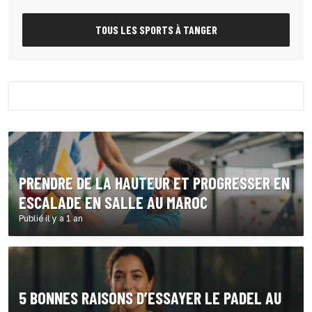
TOUS LES SPORTS À TANGER
PRENDRE DE LA HAUTEUR ET PROGRESSER EN
ESCALADE EN SALLE AU MAROC
Publié il y a 1 an
5 BONNES RAISONS D’ESSAYER LE PADEL AU