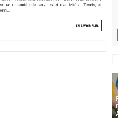
se un ensemble de services et d'activités : Tennis, et
enni...
EN SAVOIR PLUS