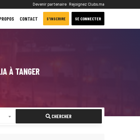
Devenir partenaire
Rejoignez Clubs.ma
 PROPOS
CONTACT
S'INSCRIRE
SE CONNECTER
LIA À TANGER
CHERCHER