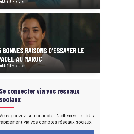
ublié il y a 1 an
5 BONNES RAISONS D’ESSAYER LE
PADEL AU MAROC
ublié il y a 1 an
Se connecter via vos réseaux
sociaux
Vous pouvez se connecter facilement et très
rapidement via vos comptes réseaux sociaux.