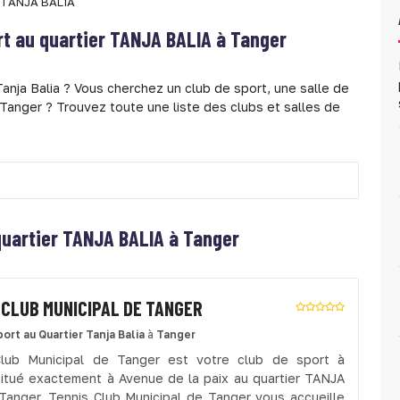
TANJA BALIA
rt au quartier
TANJA BALIA à Tanger
anja Balia ? Vous cherchez un club de sport, une salle de
 Tanger ? Trouvez toute une liste des clubs et salles de
 quartier TANJA BALIA à Tanger
 CLUB MUNICIPAL DE TANGER
port
au Quartier Tanja Balia
à
Tanger
Club Municipal de Tanger est votre club de sport à
situé exactement à Avenue de la paix au quartier TANJA
Tanger. Tennis Club Municipal de Tanger vous accueille