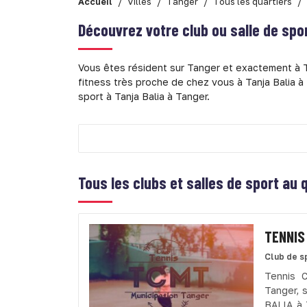
Accueil
Villes
Tanger
Tous les quartiers
Découvrez votre club ou salle de spo
Vous êtes résident sur Tanger et exactement à T
fitness très proche de chez vous à Tanja Balia à
sport à Tanja Balia à Tanger.
Tous les clubs et salles de sport au
TENNIS
Club de s
Tennis 
Tanger, 
BALIA à 