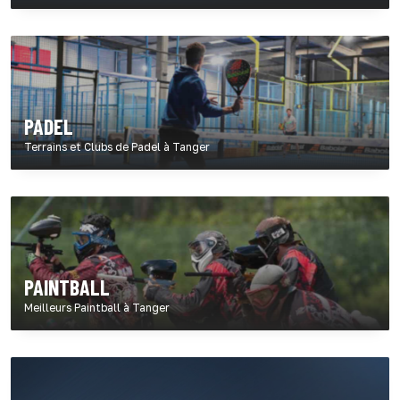
PADEL
Terrains et Clubs de Padel à Tanger
PAINTBALL
Meilleurs Paintball à Tanger