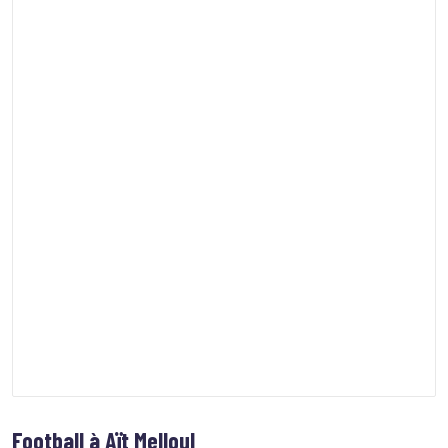
Football à Aït Melloul