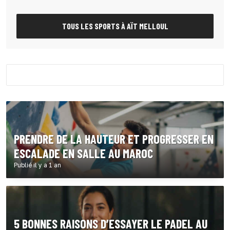
TOUS LES SPORTS À AÏT MELLOUL
PRENDRE DE LA HAUTEUR ET PROGRESSER EN
ESCALADE EN SALLE AU MAROC
Publié il y a 1 an
5 BONNES RAISONS D’ESSAYER LE PADEL AU