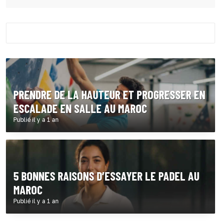
PRENDRE DE LA HAUTEUR ET PROGRESSER EN
ESCALADE EN SALLE AU MAROC
Publié il y a 1 an
5 BONNES RAISONS D’ESSAYER LE PADEL AU
MAROC
Publié il y a 1 an