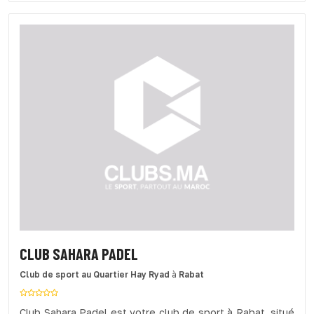
CLUB SAHARA PADEL
Club de sport
au Quartier Hay Ryad
à
Rabat
Club Sahara Padel est votre club de sport à Rabat, situé