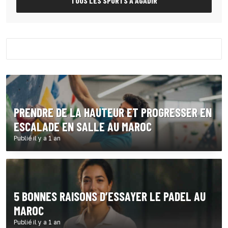
TOUS LES SPORTS À AGADIR
PRENDRE DE LA HAUTEUR ET PROGRESSER EN
ESCALADE EN SALLE AU MAROC
Publié il y a 1 an
5 BONNES RAISONS D’ESSAYER LE PADEL AU
MAROC
Publié il y a 1 an