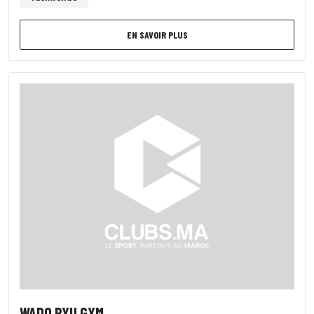
EN SAVOIR PLUS
WADO RYU GYM