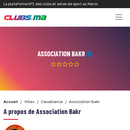
La plateforme N°1 des clubs et salles de sport au Maroc
ASSOCIATION BAKR
Accueil
Villes
Casablanca
Association Bakr
A propos de Association Bakr