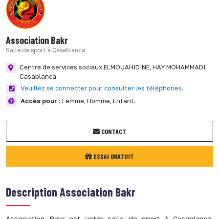
Association Bakr
Salle de sport à Casablanca
Centre de services sociaux ELMOUAHIDINE,
HAY MOHAMMADI,
Casablanca
Veuillez se connecter pour consulter les téléphones.
Accès pour :
Femme,
Homme,
Enfant.
CONTACT
ESSAI GRATUIT
Description
Association Bakr
Association Bakr est votre salle de sport à Casablanca,