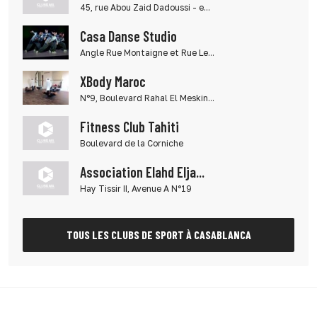
45, rue Abou Zaid Dadoussi - e...
Casa Danse Studio
Angle Rue Montaigne et Rue Le...
XBody Maroc
N°9, Boulevard Rahal El Meskin...
Fitness Club Tahiti
Boulevard de la Corniche
Association Elahd Elja...
Hay Tissir II, Avenue A N°19
TOUS LES CLUBS DE SPORT À CASABLANCA