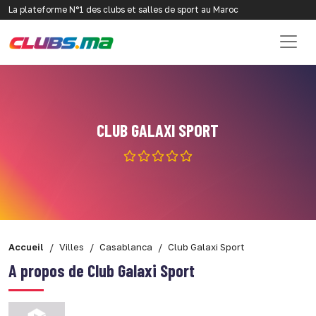
La plateforme N°1 des clubs et salles de sport au Maroc
CLUB GALAXI SPORT
Accueil
Villes
Casablanca
Club Galaxi Sport
A propos de Club Galaxi Sport