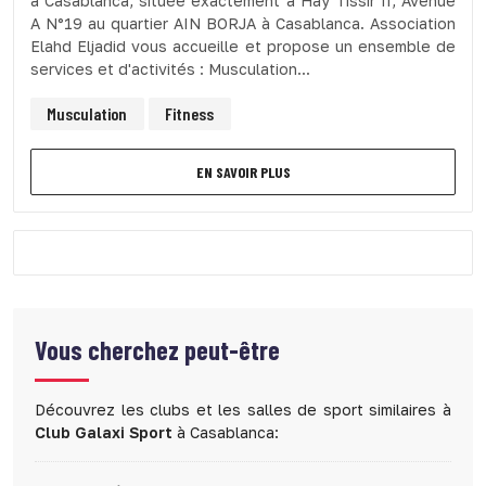
à Casablanca, située exactement à Hay Tissir II, Avenue
A N°19 au quartier AIN BORJA à Casablanca. Association
Elahd Eljadid vous accueille et propose un ensemble de
services et d'activités : Musculation...
Musculation
Fitness
EN SAVOIR PLUS
Vous cherchez peut-être
Découvrez les clubs et les salles de sport similaires à
Club Galaxi Sport
à Casablanca: