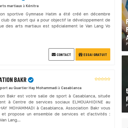
arts martiaux
à
Kénitra
tion sportive Gymnase Hatim a été créé en décembre
 club de sport qui a pour objectif le développement de
que des arts martiaux est spécialement le Van Lang Vo
P
CONTACT
ESSAI GRATUIT
ATION BAKR
sport
au Quartier Hay Mohammadi
à
Casablanca
ion Bakr est votre salle de sport à Casablanca, située
ent à Centre de services sociaux ELMOUAHIDINE au
P
 HAY MOHAMMADI à Casablanca. Association Bakr vous
e et propose un ensemble de services et d'activités :
Van Lang...