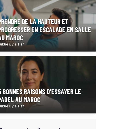
PRENDRE DE LA HAUTEUR ET
PROGRESSER EN ESCALADE EN SALLE
AU MAROC
ublié il y a 1 an
5 BONNES RAISONS D’ESSAYER LE
PADEL AU MAROC
ublié il y a 1 an