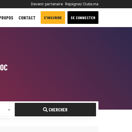
Devenir partenaire
Rejoignez Clubs.ma
 PROPOS
CONTACT
S'INSCRIRE
SE CONNECTER
ROC
CHERCHER