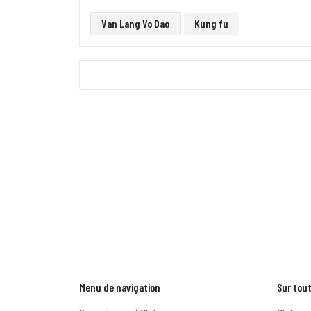
Van Lang Vo Dao
Kung fu
Menu de navigation
Sur tout