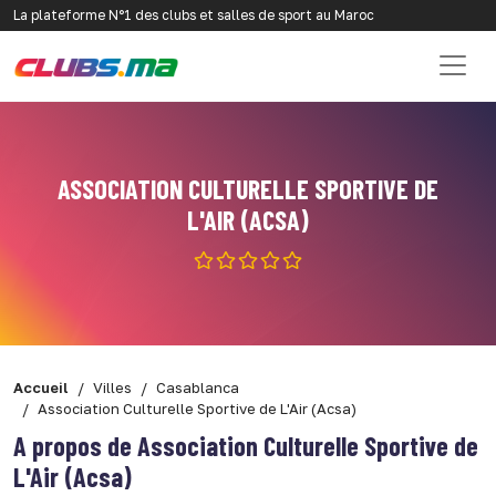
La plateforme N°1 des clubs et salles de sport au Maroc
ASSOCIATION CULTURELLE SPORTIVE DE
L'AIR (ACSA)
Accueil
Villes
Casablanca
Association Culturelle Sportive de L'Air (Acsa)
A propos de Association Culturelle Sportive de
L'Air (Acsa)