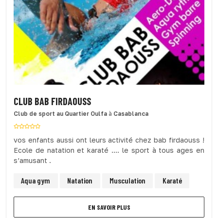
CLUB BAB FIRDAOUSS
Club de sport
au Quartier Oulfa
à
Casablanca
vos enfants aussi ont leurs activité chez bab firdaouss !
Ecole de natation et karaté .... le sport à tous ages en
s’amusant .
Aqua gym
Natation
Musculation
Karaté
EN SAVOIR PLUS