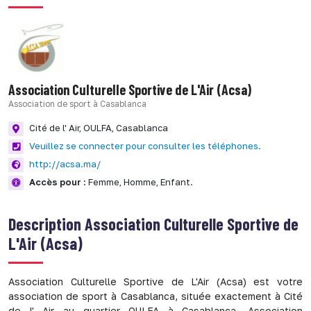
Association Culturelle Sportive de L'Air (Acsa)
Association de sport à Casablanca
Cité de l' Air,
OULFA,
Casablanca
Veuillez se connecter pour consulter les téléphones.
http://acsa.ma/
Accès pour :
Femme,
Homme,
Enfant.
Description
Association Culturelle Sportive de
L'Air (Acsa)
Association Culturelle Sportive de L'Air (Acsa) est votre
association de sport à Casablanca, située exactement à Cité
de l' Air au quartier OULFA à Casablanca. Association