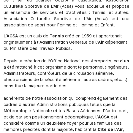
Culturelle Sportive de L'Air (Acsa) vous accueille et propose
un ensemble de services et d'activités : Tennis, et autres.
Association Culturelle Sportive de L'Air (Acsa) est une
association de sport pour Femme et Homme et Enfant.
L'ACSA
est un club de
Tennis
créé en 1959 et appartenait
originellement à l’Administration Générale de
l’Air
dépendant
du Ministère des Travaux Publics.
Depuis la création de l’Office National des Aéroports, ce
club
a été rattaché à cet organisme dont le personnel (Ingénieurs,
Administrateurs, contrôleurs de la circulation aérienne,
électroniciens de la sécurité aérienne , autres cadres, etc.. .)
constitue la majeure partie des
adhérents de notre association qui comprend également des
cadres d’autres Administrations publiques telles que la
Météorologie Nationale et les Bases Aériennes. D’autre part,
et de par son positionnement géographique,
l’ACSA
est
considéré comme un deuxième foyer pour les familles des
membres précités dont la majorité, habitant la
Cité de l’Air
,