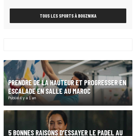
TOUS LES SPORTS À BOUZNIKA
PRENDRE DE LA HAUTEUR ET PROGRESSER EN
ESCALADE EN SALLE AU MAROC
Publié il y a 1 an
5 BONNES RAISONS D’ESSAYER LE PADEL AU