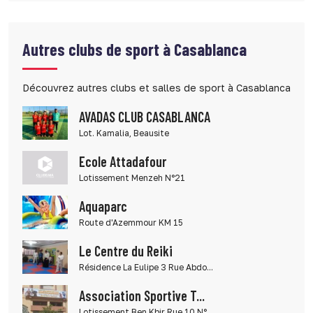
Autres clubs de sport à Casablanca
Découvrez autres clubs et salles de sport à Casablanca
AVADAS CLUB CASABLANCA
Lot. Kamalia, Beausite
Ecole Attadafour
Lotissement Menzeh N°21
Aquaparc
Route d'Azemmour KM 15
Le Centre du Reiki
Résidence La Eulipe 3 Rue Abdo...
Association Sportive T...
Lotissement Ben Kbir Rue 10 N°...