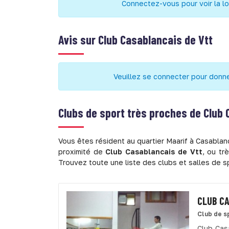
Connectez-vous pour voir la lo
Avis sur
Club Casablancais de Vtt
Veuillez se connecter pour donne
Clubs de sport très proches de
Club 
Vous êtes résident au quartier Maarif à Casablan
proximité de
Club Casablancais de Vtt
, ou tr
Trouvez toute une liste des clubs et salles de s
CLUB C
Club de s
Club Cas