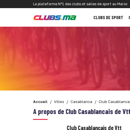
La plateforme N°1 des clubs et salles de sport au Maroc
CLUBS DE SPORT
Accueil
Villes
Casablanca
Club Casablancai
A propos de Club Casablancais de Vt
Club Casablancais de Vtt