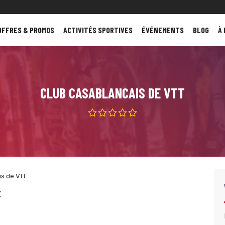
OFFRES & PROMOS
ACTIVITÉS SPORTIVES
ÉVÉNEMENTS
BLOG
À
CLUB CASABLANCAIS DE VTT
s de Vtt
t