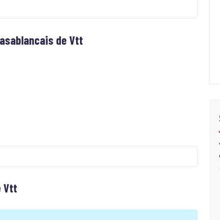
Casablancais de Vtt
 Vtt