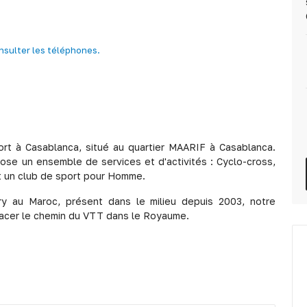
nsulter les téléphones.
ort à Casablanca, situé au quartier MAARIF à Casablanca.
ose un ensemble de services et d'activités : Cyclo-cross,
st un club de sport pour Homme.
y au Maroc, présent dans le milieu depuis 2003, notre
tracer le chemin du VTT dans le Royaume.