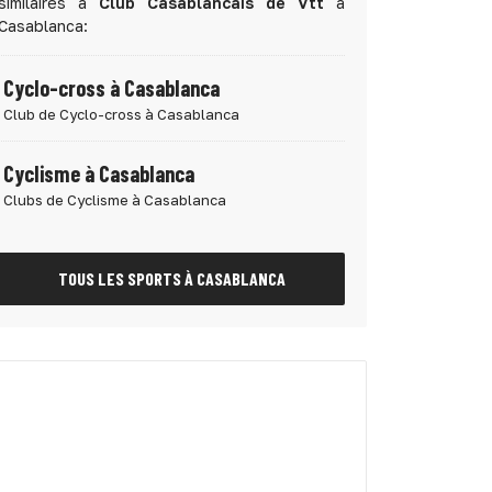
similaires à
Club Casablancais de Vtt
à
Casablanca:
Cyclo-cross à Casablanca
Club de Cyclo-cross à Casablanca
Cyclisme à Casablanca
Clubs de Cyclisme à Casablanca
TOUS LES SPORTS À CASABLANCA