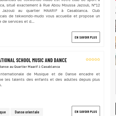
ca, situé exactement à Rue Abou Moussa Jazouli, N°12
 Jazouli au quartier MAARIF à Casablanca. Club
cais de tekwondo-mudo vous accueille et propose un
 de services et d...
EN SAVOIR PLUS
ATIONAL SCHOOL MUSIC AND DANCE
danse
au Quartier Maarif
à
Casablanca
 Internationale de Musique et de Danse encadre et
e les talents des enfants et des adultes depuis plus
s.
ique
Danse orientale
EN SAVOIR PLUS