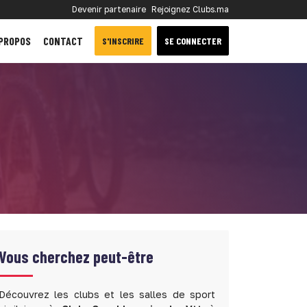
Devenir partenaire
Rejoignez Clubs.ma
 PROPOS
CONTACT
S'INSCRIRE
SE CONNECTER
Vous cherchez peut-être
Découvrez les clubs et les salles de sport