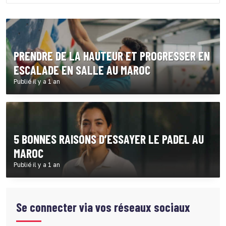
PRENDRE DE LA HAUTEUR ET PROGRESSER EN
ESCALADE EN SALLE AU MAROC
Publié il y a 1 an
5 BONNES RAISONS D’ESSAYER LE PADEL AU
MAROC
Publié il y a 1 an
Se connecter via vos réseaux sociaux