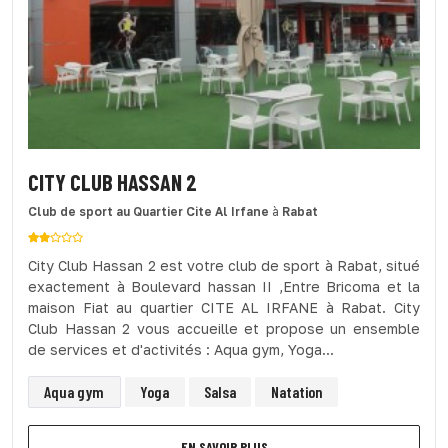
CITY CLUB HASSAN 2
Club de sport
au Quartier Cite Al Irfane
à
Rabat
City Club Hassan 2 est votre club de sport à Rabat, situé
exactement à Boulevard hassan II ,Entre Bricoma et la
maison Fiat au quartier CITE AL IRFANE à Rabat. City
Club Hassan 2 vous accueille et propose un ensemble
de services et d'activités : Aqua gym, Yoga...
Aqua gym
Yoga
Salsa
Natation
EN SAVOIR PLUS