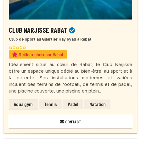
CLUB NARJISSE RABAT
Club de sport
au Quartier Hay Ryad
à
Rabat
Meilleur choix sur Rabat
Idéalement situé au cœur de Rabat, le Club Narjisse
offre un espace unique dédié au bien-être, au sport et à
la détente. Ses installations modernes et variées
incluent des terrains de football, de tennis et de padel,
une piscine couverte, une piscine en plein...
Aqua gym
Tennis
Padel
Natation
CONTACT