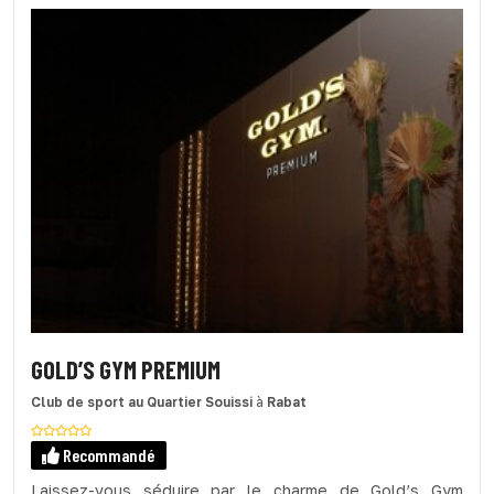
GOLD’S GYM PREMIUM
Club de sport
au Quartier Souissi
à
Rabat
Recommandé
Laissez-vous séduire par le charme de Gold’s Gym