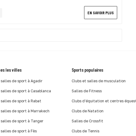
EN SAVOIR PLUS
es les villes
Sports populaires
 salles de sport à Agadir
Clubs et salles de musculation
 salles de sport à Casablanca
Salles de Fitness
 salles de sport à Rabat
Clubs d'équitation et centres éques
 salles de sport à Marrakech
Clubs de Natation
 salles de sport à Tanger
Salles de Crossfit
 salles de sport à Fès
Clubs de Tennis