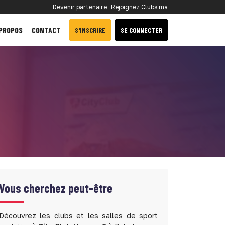
Devenir partenaire
Rejoignez Clubs.ma
 PROPOS
CONTACT
S'INSCRIRE
SE CONNECTER
Vous cherchez peut-être
Découvrez les clubs et les salles de sport