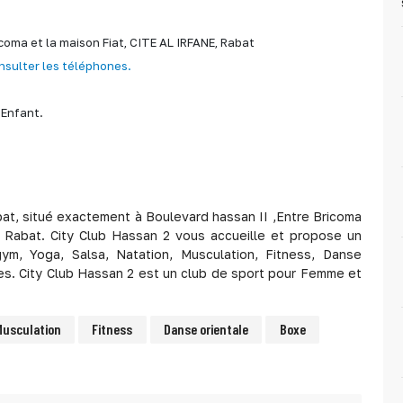
coma et la maison Fiat,
CITE AL IRFANE,
Rabat
nsulter les téléphones.
Enfant.
bat, situé exactement à Boulevard hassan II ,Entre Bricoma
à Rabat. City Club Hassan 2 vous accueille et propose un
ym, Yoga, Salsa, Natation, Musculation, Fitness, Danse
res. City Club Hassan 2 est un club de sport pour Femme et
Musculation
Fitness
Danse orientale
Boxe