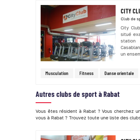
CITY C
Club de s
City Clu
situé ex
station
Casablan
un ensem
Musculation
Fitness
Danse orientale
Autres clubs de sport à
Rabat
Vous êtes résident à Rabat ? Vous cherchez un
vous à Rabat ? Trouvez toute une liste des clubs