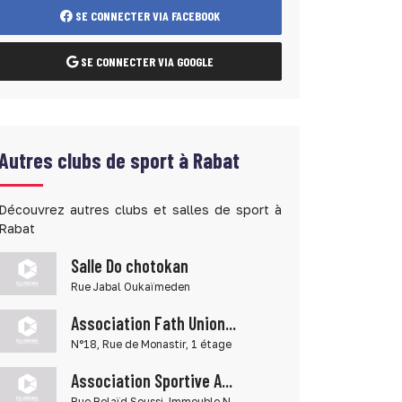
SE CONNECTER VIA FACEBOOK
SE CONNECTER VIA GOOGLE
Autres clubs de sport à Rabat
Découvrez autres clubs et salles de sport à
Rabat
Salle Do chotokan
Rue Jabal Oukaïmeden
Association Fath Union...
N°18, Rue de Monastir, 1 étage
Association Sportive A...
Rue Belaïd Soussi, Immeuble N...