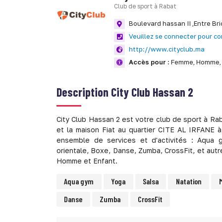
Club de sport à Rabat
Boulevard hassan II ,Entre Bri
Veuillez se connecter pour co
http://www.cityclub.ma
Accès pour :
Femme,
Homme,
Description
City Club Hassan 2
City Club Hassan 2 est votre club de sport à Ra
et la maison Fiat au quartier CITE AL IRFANE 
ensemble de services et d'activités : Aqua g
orientale, Boxe, Danse, Zumba, CrossFit, et aut
Homme et Enfant.
Aqua gym
Yoga
Salsa
Natation
Danse
Zumba
CrossFit