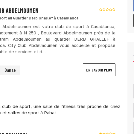
LUB ABDELMOUMEN
port
au Quartier Derb Ghallef
à
Casablanca
b Abdelmoumen est votre club de sport à Casablanca,
actement à N 250 , Boulevard Abdelmoumen prés de la
 tram Abdelmoumen au quartier DERB GHALLEF à
ca. City Club Abdelmoumen vous accueille et propose
ble de services et d...
Danse
EN SAVOIR PLUS
 club de sport, une salle de fitness très proche de chez
 et salles de sport à Rabat.