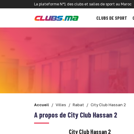
La plateforme N°1 des clubs et salles de sport au Maroc
CLUBS DE SPORT
Accueil
Villes
Rabat
City Club Hassan 2
A propos de City Club Hassan 2
City Club Hassan 2