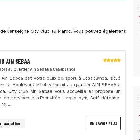
 de l'enseigne City Club au Maroc. Vous pouvez également
UB AIN SEBAA
port
au Quartier Ain Sebaa
à
Casablanca
b Ain Sebaa est votre club de sport à Casablanca, situé
nt à Boulevard Moulay Ismail au quartier AIN SEBAA à
ca. City Club Ain Sebaa vous accueille et propose un
 de services et d'activités : Aqua gym, Self défense,
 Mu...
usculation
EN SAVOIR PLUS