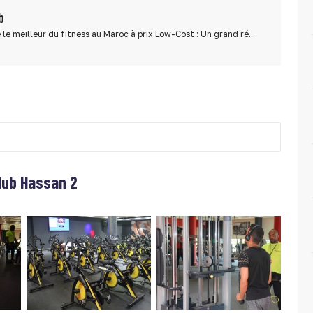
b
 le meilleur du fitness au Maroc à prix Low-Cost : Un grand ré...
Club Hassan 2