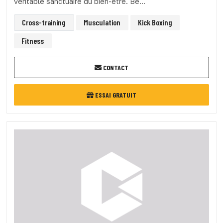
véritable sanctuaire du bien-être. Bé...
Cross-training
Musculation
Kick Boxing
Fitness
CONTACT
ESSAI GRATUIT