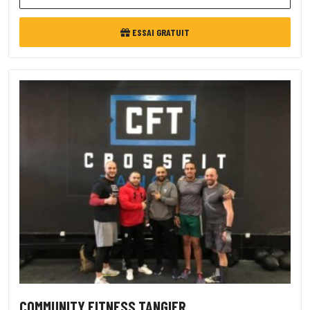
ESSAI GRATUIT
COMMUNITY FITNESS TANGIER