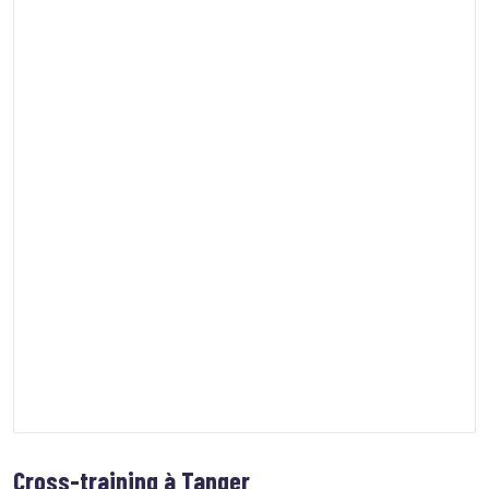
Cross-training à Tanger