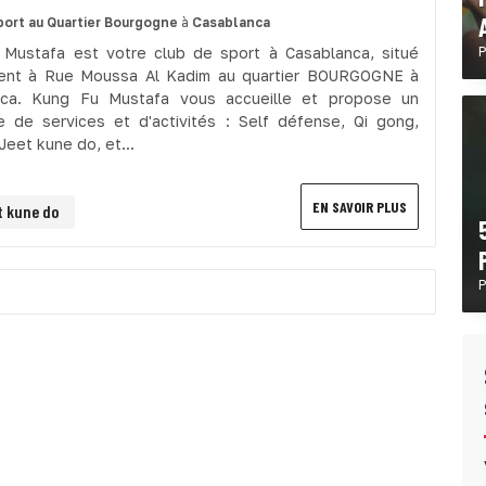
port
au Quartier Bourgogne
à
Casablanca
Mustafa est votre club de sport à Casablanca, situé
P
ent à Rue Moussa Al Kadim au quartier BOURGOGNE à
nca. Kung Fu Mustafa vous accueille et propose un
 de services et d'activités : Self défense, Qi gong,
Jeet kune do, et...
EN SAVOIR PLUS
t kune do
P