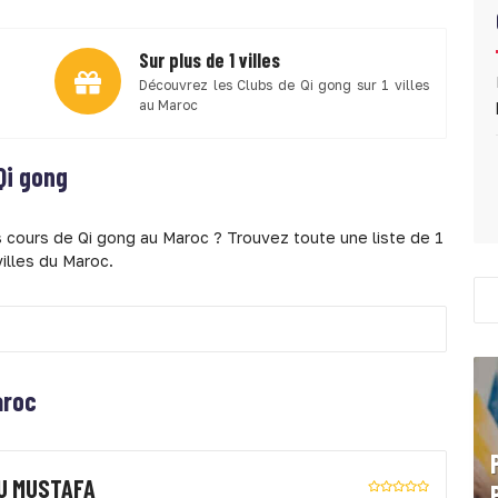
Sur plus de 1 villes
Découvrez les Clubs de Qi gong sur 1 villes
au Maroc
Qi gong
s cours de Qi gong au Maroc ? Trouvez toute une liste de 1
illes du Maroc.
aroc
U MUSTAFA