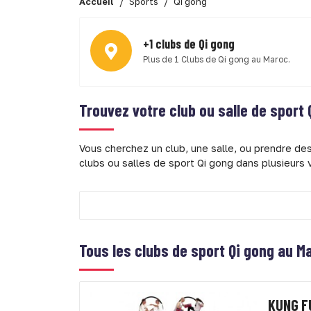
Accueil
Sports
Qi gong
+1 clubs de Qi gong
Plus de 1 Clubs de Qi gong au Maroc.
Trouvez votre club ou salle de sport
Vous cherchez un club, une salle, ou prendre de
clubs ou salles de sport Qi gong dans plusieurs v
Tous les clubs de sport Qi gong au M
KUNG F