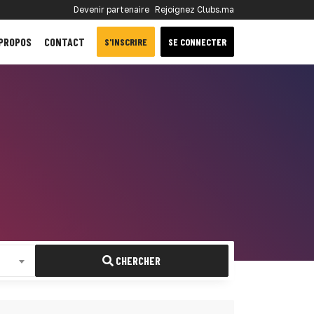
Devenir partenaire
Rejoignez Clubs.ma
 PROPOS
CONTACT
S'INSCRIRE
SE CONNECTER
CHERCHER