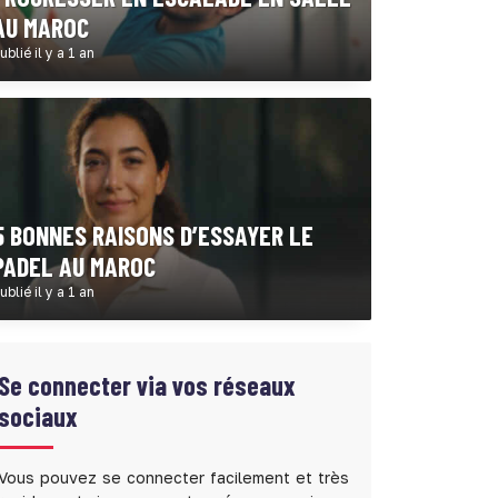
AU MAROC
ublié il y a 1 an
5 BONNES RAISONS D’ESSAYER LE
PADEL AU MAROC
ublié il y a 1 an
Se connecter via vos réseaux
sociaux
Vous pouvez se connecter facilement et très