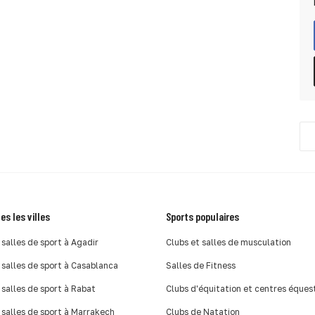
es les villes
Sports populaires
 salles de sport à Agadir
Clubs et salles de musculation
 salles de sport à Casablanca
Salles de Fitness
 salles de sport à Rabat
Clubs d'équitation et centres éques
 salles de sport à Marrakech
Clubs de Natation