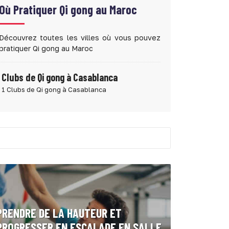
Où Pratiquer
Qi gong au Maroc
Découvrez toutes les villes où vous pouvez
pratiquer Qi gong au Maroc
Clubs de Qi gong à Casablanca
1 Clubs de Qi gong à Casablanca
PRENDRE DE LA HAUTEUR ET
PROGRESSER EN ESCALADE EN SALLE