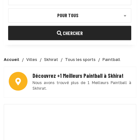
POUR TOUS
CHERCHER
Accueil
Villes
Skhirat
Tous les sports
Paintball
Découvrez +1 Meilleurs Paintball à Skhirat
Nous avons trouvé plus de 1 Meilleurs Paintball à
Skhirat.