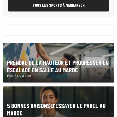
TOUS LES SPORTS À MARRAKECH
PRENDRE DE LA HAUTEUR ET PROGRESSER EN
ESCALADE EN SALLE AU MAROC
Publié il y a 1 an
5 BONNES RAISONS D’ESSAYER LE PADEL AU
MAROC