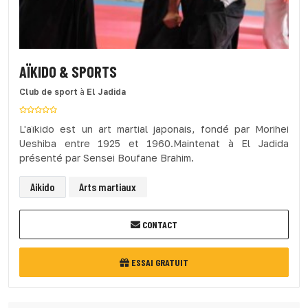
AÏKIDO & SPORTS
Club de sport
à
El Jadida
L'aïkido est un art martial japonais, fondé par Morihei
Ueshiba entre 1925 et 1960.Maintenat à El Jadida
présenté par Sensei Boufane Brahim.
Aikido
Arts martiaux
CONTACT
ESSAI GRATUIT