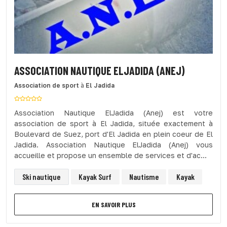
ASSOCIATION NAUTIQUE ELJADIDA (ANEJ)
Association de sport
à
El Jadida
Association Nautique ElJadida (Anej) est votre
association de sport à El Jadida, située exactement à
Boulevard de Suez, port d'El Jadida en plein coeur de El
Jadida. Association Nautique ElJadida (Anej) vous
accueille et propose un ensemble de services et d'ac...
Ski nautique
Kayak Surf
Nautisme
Kayak
EN SAVOIR PLUS