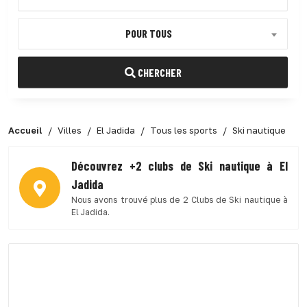
POUR TOUS
CHERCHER
Accueil
Villes
El Jadida
Tous les sports
Ski nautique
Découvrez +2 clubs de Ski nautique à El
Jadida
Nous avons trouvé plus de 2 Clubs de Ski nautique à
El Jadida.