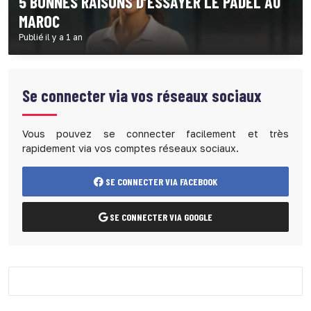
5 BONNES RAISONS D’ESSAYER LE PADEL AU
MAROC
Publié il y a 1 an
Se connecter via vos réseaux sociaux
Vous pouvez se connecter facilement et très
rapidement via vos comptes réseaux sociaux.
SE CONNECTER VIA FACEBOOK
SE CONNECTER VIA GOOGLE