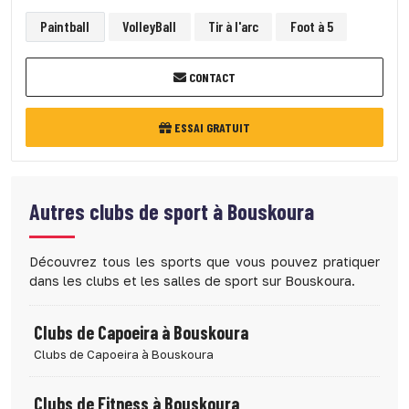
Paintball
VolleyBall
Tir à l'arc
Foot à 5
CONTACT
ESSAI GRATUIT
Autres clubs de sport à
Bouskoura
Découvrez tous les sports que vous pouvez pratiquer
dans les clubs et les salles de sport sur Bouskoura.
Clubs de Capoeira à Bouskoura
Clubs de Capoeira à Bouskoura
Clubs de Fitness à Bouskoura