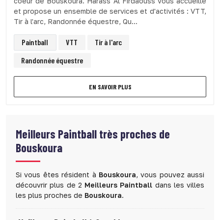
coeur de Bouskoura. Harass Al Firdaouss vous accueille
et propose un ensemble de services et d'activités : VTT,
Tir à l'arc, Randonnée équestre, Qu...
Paintball
VTT
Tir à l'arc
Randonnée équestre
EN SAVOIR PLUS
Meilleurs Paintball très proches de
Bouskoura
Si vous êtes résident à
Bouskoura
, vous pouvez aussi
découvrir plus de 2
Meilleurs Paintball
dans les villes
les plus proches de
Bouskoura
.