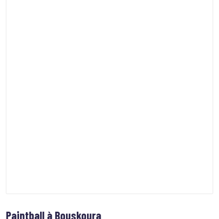
Paintball à Bouskoura