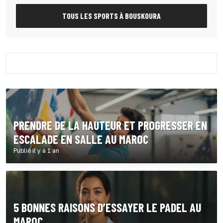
TOUS LES SPORTS À BOUSKOURA
PRENDRE DE LA HAUTEUR ET PROGRESSER EN
ESCALADE EN SALLE AU MAROC
Publié il y a 1 an
5 BONNES RAISONS D’ESSAYER LE PADEL AU
MAROC