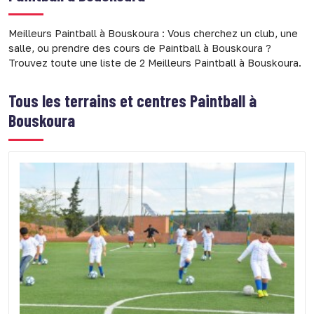
Meilleurs Paintball à Bouskoura : Vous cherchez un club, une
salle, ou prendre des cours de Paintball à Bouskoura ?
Trouvez toute une liste de 2 Meilleurs Paintball à Bouskoura.
Tous les terrains et centres Paintball à
Bouskoura