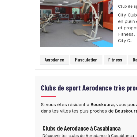
Club de s
City Clu
en plein
et propo
Fitness,
City C...
Aerodance
Musculation
Fitness
Da
Clubs de sport
Aerodance très pro
Si vous êtes résident à
Bouskoura
, vous pou
dans les villes les plus proches de
Bouskour
Clubs de Aerodance à Casablanca
Découvrir les clubs de Aerodance à Casablanca