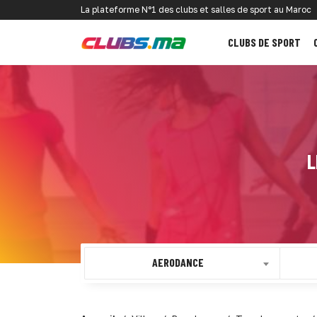
La plateforme N°1 des clubs et salles de sport au Maroc
CLUBS DE SPORT
L
AERODANCE