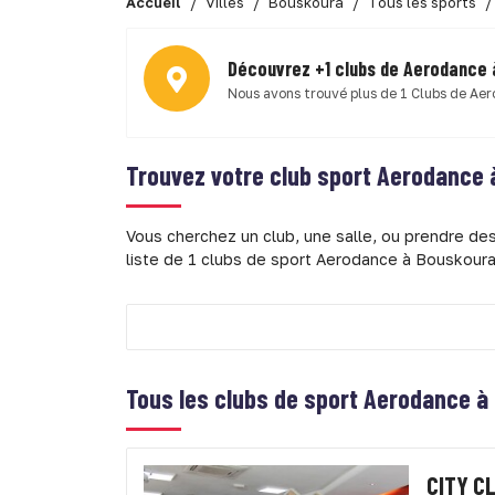
Accueil
Villes
Bouskoura
Tous les sports
Découvrez +1 clubs de Aerodance
Nous avons trouvé plus de 1 Clubs de Ae
Trouvez votre club sport
Aerodance 
Vous cherchez un club, une salle, ou prendre d
liste de 1 clubs de sport Aerodance à Bouskoura
Tous les clubs de sport
Aerodance à
CITY C