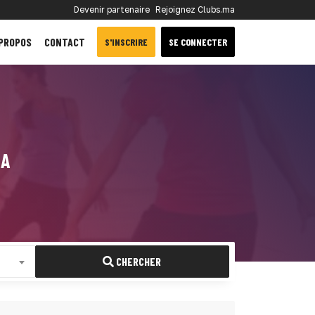
Devenir partenaire
Rejoignez Clubs.ma
 PROPOS
CONTACT
S'INSCRIRE
SE CONNECTER
RA
CHERCHER