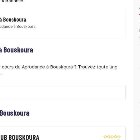
Aerodance
 à Bouskoura
rodance à Bouskoura.
à Bouskoura
es cours de Aerodance à Bouskoura ? Trouvez toute une
.
 Bouskoura
LUB BOUSKOURA