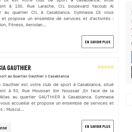
ent à 130, Rue Larache, CIL boulevard Yacoub Al
r au quartier CIL à Casablanca. Gymnasia Cil vous
e et propose un ensemble de services et d'activités :
on, Fitness, Aerodan...
EN SAVOIR PLUS
IA GAUTHIER
port
au Quartier Gauthier
à
Casablanca
 Gauthier est votre club de sport à Casablanca, situé
ent à 53, Rue Moussan Ibn Noussair ,En face de la
 Atlas au quartier GAUTHIER à Casablanca. Gymnasia
 vous accueille et propose un ensemble de services et
és : Muscul...
EN SAVOIR PLUS
anse