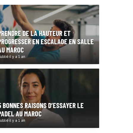
PRENDRE DE LA HAUTEUR ET
PROGRESSER EN ESCALADE EN SALLE
AU MAROC
ublié il y a 1 an
5 BONNES RAISONS D’ESSAYER LE
PADEL AU MAROC
ublié il y a 1 an