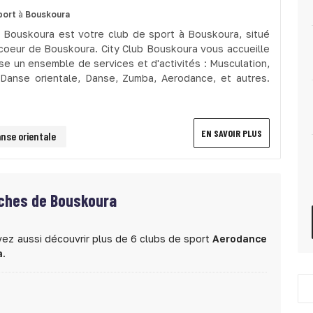
port
à
Bouskoura
b Bouskoura est votre club de sport à Bouskoura, situé
 coeur de Bouskoura. City Club Bouskoura vous accueille
se un ensemble de services et d'activités : Musculation,
 Danse orientale, Danse, Zumba, Aerodance, et autres.
EN SAVOIR PLUS
nse orientale
ches de Bouskoura
vez aussi découvrir plus de 6 clubs de sport
Aerodance
a
.