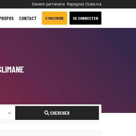
Devenir partenaire
Rejoignez Clubs.ma
 PROPOS
CONTACT
S'INSCRIRE
SE CONNECTER
SLIMANE
CHERCHER