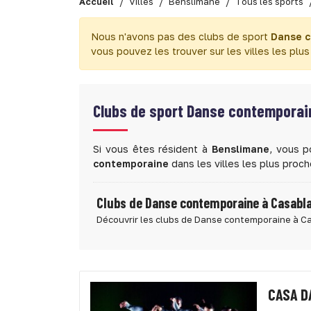
Accueil
Villes
Benslimane
Tous les sports
Nous n'avons pas des clubs de sport
Danse c
vous pouvez les trouver sur les villes les plu
Clubs de sport
Danse contemporain
Si vous êtes résident à
Benslimane
, vous p
contemporaine
dans les villes les plus proc
Clubs de Danse contemporaine à Casabl
Découvrir les clubs de Danse contemporaine à C
CASA D