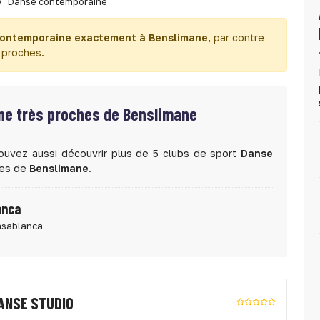
Danse contemporaine
ontemporaine exactement à Benslimane
, par contre
s proches.
e très proches de Benslimane
ouvez aussi découvrir plus de 5 clubs de sport
Danse
hes de
Benslimane
.
anca
asablanca
ANSE STUDIO