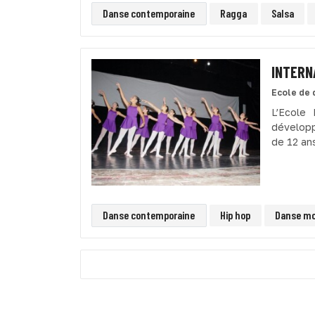
Danse contemporaine
Ragga
Salsa
INTERN
Ecole de 
L’Ecole
développ
de 12 an
Danse contemporaine
Hip hop
Danse mo