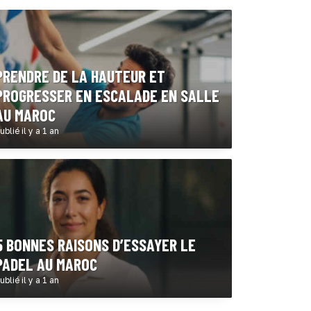
PRENDRE DE LA HAUTEUR ET
PROGRESSER EN ESCALADE EN SALLE
AU MAROC
ublié il y a 1 an
5 BONNES RAISONS D’ESSAYER LE
PADEL AU MAROC
ublié il y a 1 an