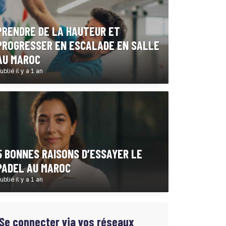
PRENDRE DE LA HAUTEUR ET
PROGRESSER EN ESCALADE EN SALLE
AU MAROC
ublié il y a 1 an
5 BONNES RAISONS D’ESSAYER LE
PADEL AU MAROC
ublié il y a 1 an
Se connecter via vos réseaux