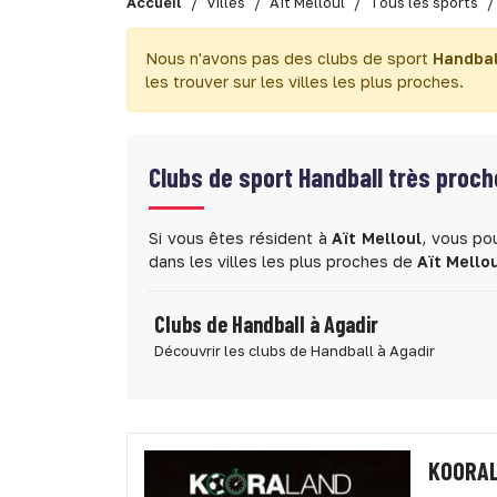
Accueil
Villes
Aït Melloul
Tous les sports
Nous n'avons pas des clubs de sport
Handbal
les trouver sur les villes les plus proches.
Clubs de sport
Handball très proche
Si vous êtes résident à
Aït Melloul
, vous po
dans les villes les plus proches de
Aït Mello
Clubs de Handball à Agadir
Découvrir les clubs de Handball à Agadir
KOORA