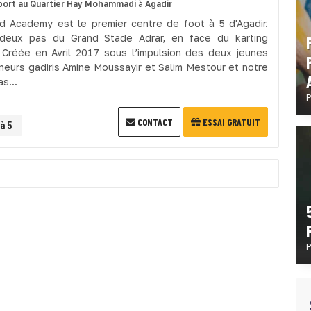
port
au Quartier Hay Mohammadi
à
Agadir
d Academy est le premier centre de foot à 5 d'Agadir.
 deux pas du Grand Stade Adrar, en face du karting
. Créée en Avril 2017 sous l’impulsion des deux jeunes
neurs gadiris Amine Moussayir et Salim Mestour et notre
as...
P
CONTACT
ESSAI GRATUIT
à 5
P