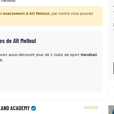
Handball
l exactement à Aït Melloul
, par contre vous pouvez
s de Aït Melloul
uvez aussi découvrir plus de 1 clubs de sport
Handball
ul
.
LAND ACADEMY