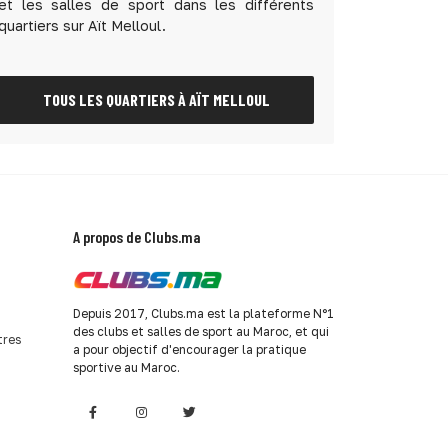
et les salles de sport dans les différents
quartiers sur Aït Melloul.
TOUS LES QUARTIERS À AÏT MELLOUL
A propos de Clubs.ma
Depuis 2017, Clubs.ma est la plateforme N°1
des clubs et salles de sport au Maroc, et qui
tres
a pour objectif d'encourager la pratique
sportive au Maroc.