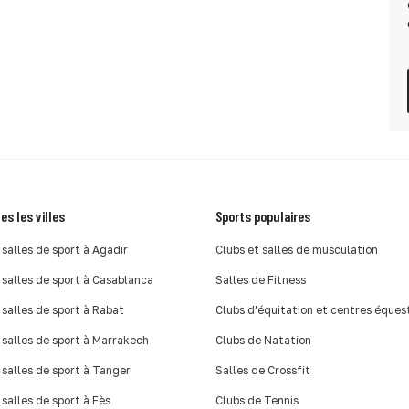
es les villes
Sports populaires
 salles de sport à Agadir
Clubs et salles de musculation
 salles de sport à Casablanca
Salles de Fitness
 salles de sport à Rabat
Clubs d'équitation et centres éques
 salles de sport à Marrakech
Clubs de Natation
 salles de sport à Tanger
Salles de Crossfit
 salles de sport à Fès
Clubs de Tennis