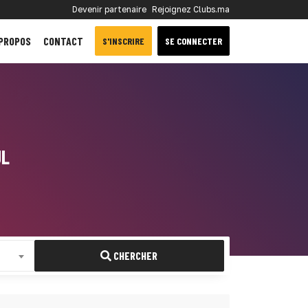
Devenir partenaire
Rejoignez Clubs.ma
 PROPOS
CONTACT
S'INSCRIRE
SE CONNECTER
UL
CHERCHER