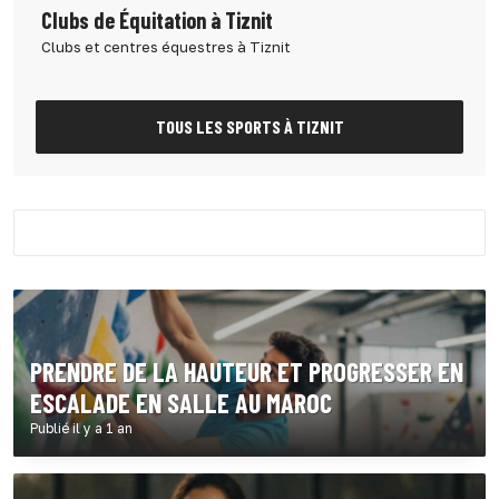
Clubs de Équitation à Tiznit
Clubs et centres équestres à Tiznit
TOUS LES SPORTS À TIZNIT
PRENDRE DE LA HAUTEUR ET PROGRESSER EN
ESCALADE EN SALLE AU MAROC
Publié il y a 1 an