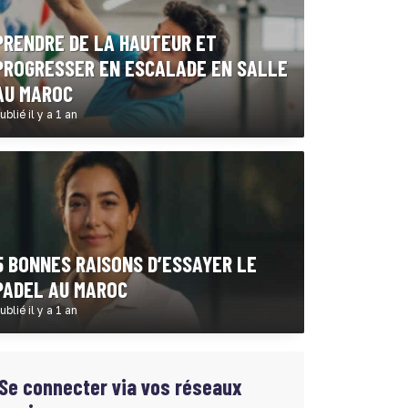
PRENDRE DE LA HAUTEUR ET
PROGRESSER EN ESCALADE EN SALLE
AU MAROC
ublié il y a 1 an
5 BONNES RAISONS D’ESSAYER LE
PADEL AU MAROC
ublié il y a 1 an
Se connecter via vos réseaux