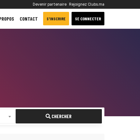
Devenir partenaire
Rejoignez Clubs.ma
 PROPOS
CONTACT
S'INSCRIRE
SE CONNECTER
CHERCHER