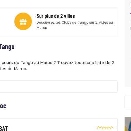
Sur plus de 2 villes
Découvrez les Clubs de Tango sur 2 villes au
Maroc
Tango
s cours de Tango au Maroc ? Trouvez toute une liste de 2
lles du Maroc.
roc
BAT