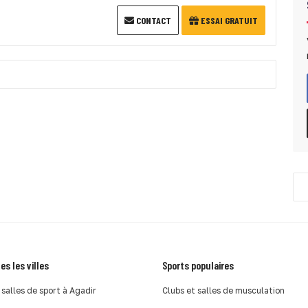
CONTACT
ESSAI GRATUIT
es les villes
Sports populaires
 salles de sport à Agadir
Clubs et salles de musculation