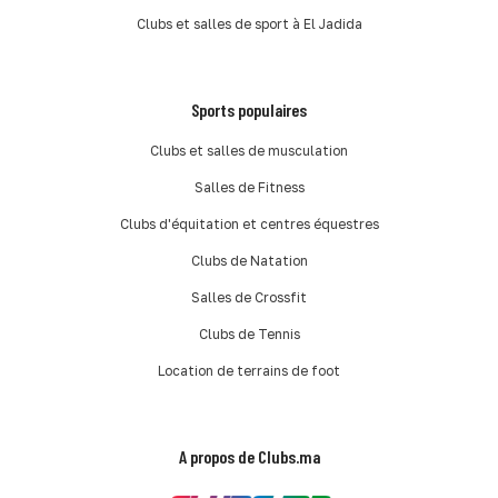
Clubs et salles de sport à El Jadida
Sports populaires
Clubs et salles de musculation
Salles de Fitness
Clubs d'équitation et centres équestres
Clubs de Natation
Salles de Crossfit
Clubs de Tennis
Location de terrains de foot
A propos de Clubs.ma