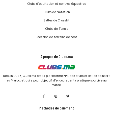
Clubs d'équitation et centres équestres
Clubs de Natation
Salles de Crossfit
Clubs de Tennis
Location de terrains de foot
A propos de Clubs.ma
Depuis 2017, Clubs.ma est la plateforme N°1 des clubs et salles de sport
au Maroc, et qui a pour objectif d'encourager la pratique sportive au
Maroc.
Méthodes de paiement