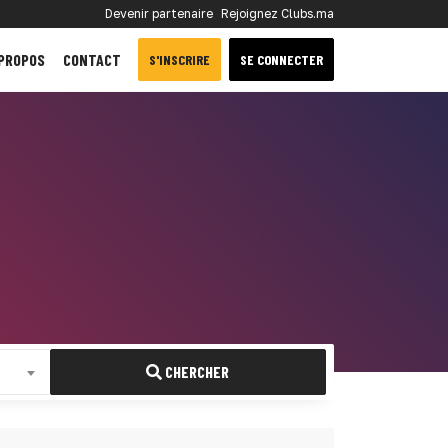
Devenir partenaire
Rejoignez Clubs.ma
 PROPOS
CONTACT
S'INSCRIRE
SE CONNECTER
CHERCHER