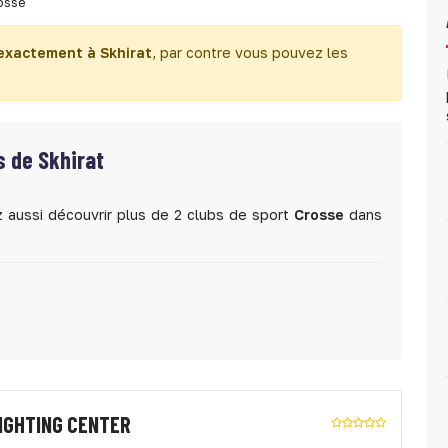
osse
exactement à Skhirat
, par contre vous pouvez les
s de Skhirat
 aussi découvrir plus de 2 clubs de sport
Crosse
dans
FIGHTING CENTER