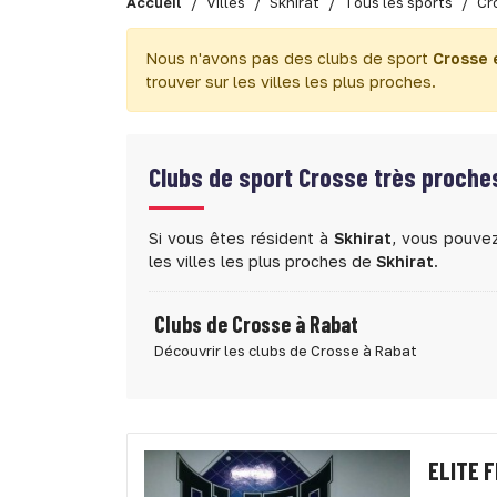
Accueil
Villes
Skhirat
Tous les sports
Cr
Nous n'avons pas des clubs de sport
Crosse 
trouver sur les villes les plus proches.
Clubs de sport
Crosse très proche
Si vous êtes résident à
Skhirat
, vous pouvez
les villes les plus proches de
Skhirat
.
Clubs de Crosse à Rabat
Découvrir les clubs de Crosse à Rabat
ELITE 