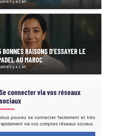
ublié il y a 1 an
5 BONNES RAISONS D’ESSAYER LE
PADEL AU MAROC
ublié il y a 1 an
Se connecter via vos réseaux
sociaux
Vous pouvez se connecter facilement et très
rapidement via vos comptes réseaux sociaux.