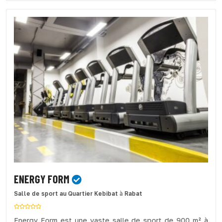
ENERGY FORM
Salle de sport
au Quartier Kebibat
à
Rabat
Energy Form est une vaste salle de sport de 900 m² à