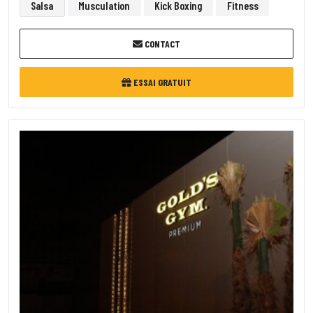
Salsa
Musculation
Kick Boxing
Fitness
CONTACT
ESSAI GRATUIT