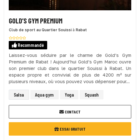
GOLD’S GYM PREMIUM
Club de sport
au Quartier Souissi
à
Rabat
Recommandé
Laissez-vous séduire par le charme de Gold’s Gym
Premium de Rabat ! Aujourd’hui Gold’s Gym Maroc ouvre
son premier club dans le quartier Souissi à Rabat. Un
espace propre et convivial de plus de 4200 m² sur
plusieurs niveaux, où vous pouvez vous dépenser pour...
Salsa
Aqua gym
Yoga
Squash
CONTACT
ESSAI GRATUIT