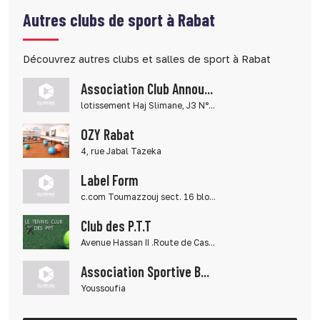
Autres clubs de sport à Rabat
Découvrez autres clubs et salles de sport à Rabat
Association Club Annou...
lotissement Haj Slimane, J3 N°...
OZY Rabat
4, rue Jabal Tazeka
Label Form
c.com Toumazzouj sect. 16 blo...
Club des P.T.T
Avenue Hassan II .Route de Cas...
Association Sportive B...
Youssoufia