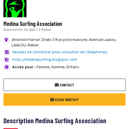
Medina Surfing Association
Association de sport à Rabat
direction Farran Znaki 3 Rue pote maoune, Avenue Laalou,
LAALOU,
Rabat
Veuillez se connecter pour consulter les téléphones.
http://medinasurfing.blogspot.com
Accès pour :
Femme,
Homme,
Enfant.
CONTACT
ESSAI GRATUIT
Description
Medina Surfing Association