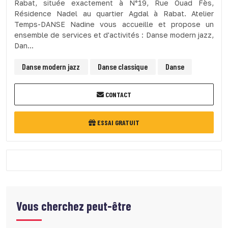
Rabat, située exactement à N°19, Rue Ouad Fès,
Résidence Nadel au quartier Agdal à Rabat. Atelier
Temps-DANSE Nadine vous accueille et propose un
ensemble de services et d'activités : Danse modern jazz,
Dan...
Danse modern jazz
Danse classique
Danse
CONTACT
ESSAI GRATUIT
Vous cherchez peut-être