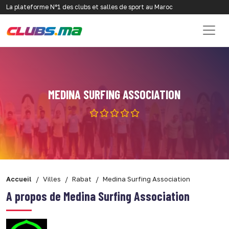
La plateforme N°1 des clubs et salles de sport au Maroc
MEDINA SURFING ASSOCIATION
Accueil
Villes
Rabat
Medina Surfing Association
A propos de Medina Surfing Association