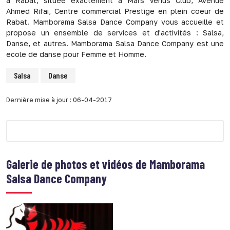
à Rabat, située exactement à Mars Venus Club, Avenue
Ahmed Rifai, Centre commercial Prestige en plein coeur de
Rabat. Mamborama Salsa Dance Company vous accueille et
propose un ensemble de services et d'activités : Salsa,
Danse, et autres. Mamborama Salsa Dance Company est une
ecole de danse pour Femme et Homme.
Salsa
Danse
Dernière mise à jour : 06-04-2017
Galerie de photos et vidéos de
Mamborama
Salsa Dance Company